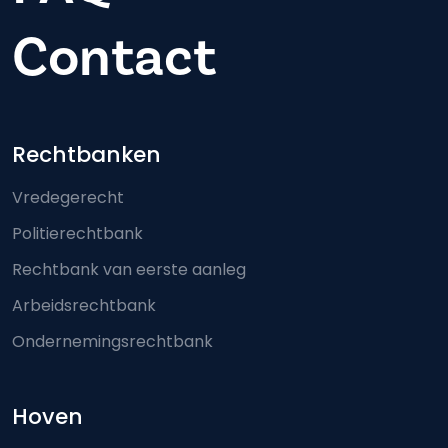
Contact
Footer-menu
Rechtbanken
Vredegerecht
Politierechtbank
Rechtbank van eerste aanleg
Arbeidsrechtbank
Ondernemingsrechtbank
Hoven