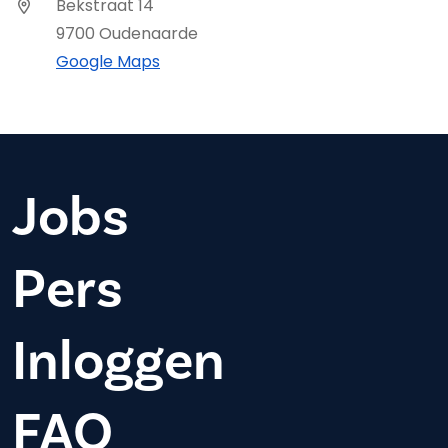
Bekstraat 14
9700 Oudenaarde
Google Maps
Jobs
Pers
Inloggen
FAQ