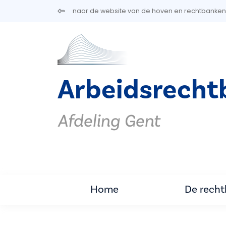
Overslaan en naar de inhoud gaan
naar de website van de hoven en rechtbanken
Arbeidsrecht
Afdeling Gent
Home
De rech