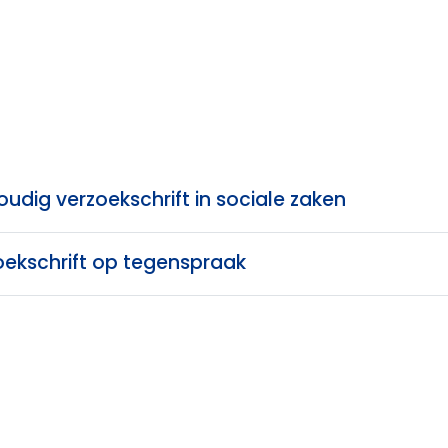
udig verzoekschrift in sociale zaken
oekschrift op tegenspraak