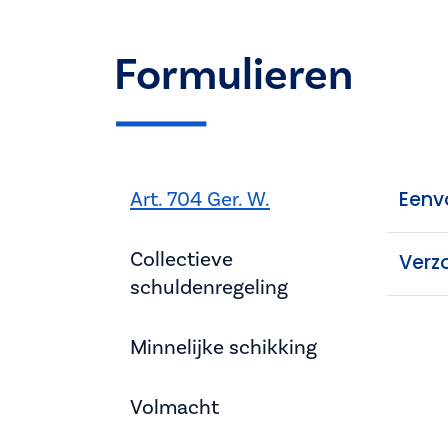
Formulieren
Art. 704 Ger. W.
Eenvo
Collectieve
Verz
schuldenregeling
Minnelijke schikking
Volmacht