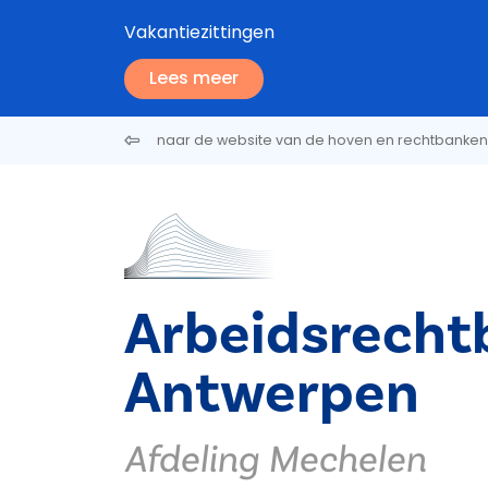
Overslaan en naar de inhoud gaan
Vakantiezittingen
Lees meer
naar de website van de hoven en rechtbanken
Arbeidsrecht
Antwerpen
Afdeling Mechelen