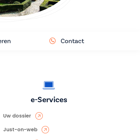
eren
Contact
e-Services
Uw dossier
Just-on-web