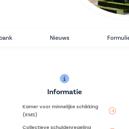
tbank
Nieuws
Formuli
Informatie
Kamer voor minnelijke schikking
(KMS)
Collectieve schuldenregeling