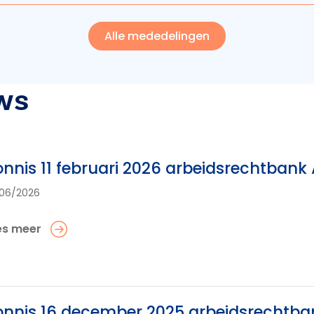
Alle mededelingen
ws
nnis 11 februari 2026 arbeidsrechtban
06/2026
es meer
nnis 16 december 2025 arbeidsrechtb