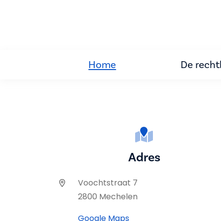
Home
De rech
Adres
Voochtstraat 7
2800 Mechelen
Google Maps