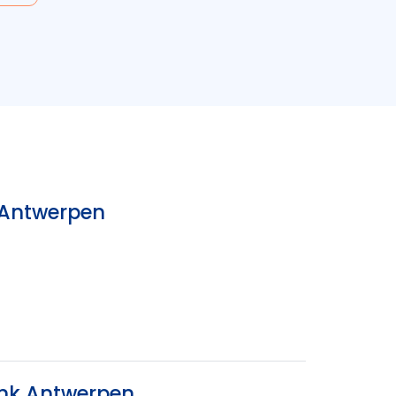
k Antwerpen
ank Antwerpen