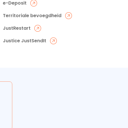
e-Deposit
Territoriale bevoegdheid
JustRestart
Justice JustSendIt