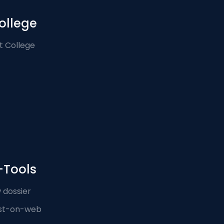
ollege
t College
-Tools
 dossier
st-on-web