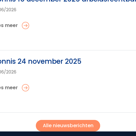
06/2026
es meer
onnis 24 november 2025
06/2026
es meer
Alle nieuwsberichten