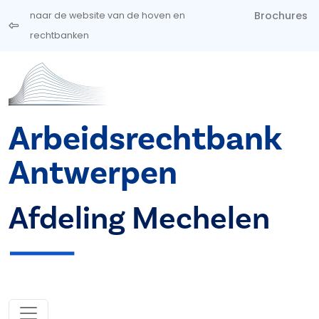
Overslaan en naar de inhoud gaan
Brochures
naar de website van de hoven en
rechtbanken
Arbeidsrechtbank
Antwerpen
Afdeling Mechelen