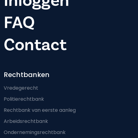
Inloggen
FAQ
Contact
Footer-menu
Rechtbanken
Vredegerecht
Politierechtbank
Rechtbank van eerste aanleg
Arbeidsrechtbank
Ondernemingsrechtbank