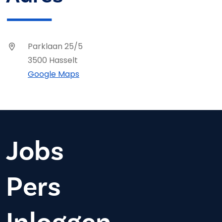
Parklaan 25/5
3500 Hasselt
Google Maps
Jobs
Pers