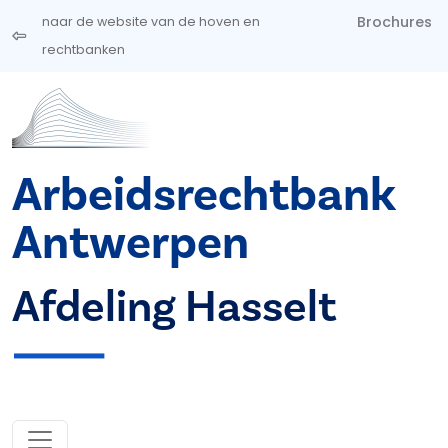
Overslaan en naar de inhoud gaan
Brochures
naar de website van de hoven en
rechtbanken
Arbeidsrechtbank
Antwerpen
Afdeling Hasselt