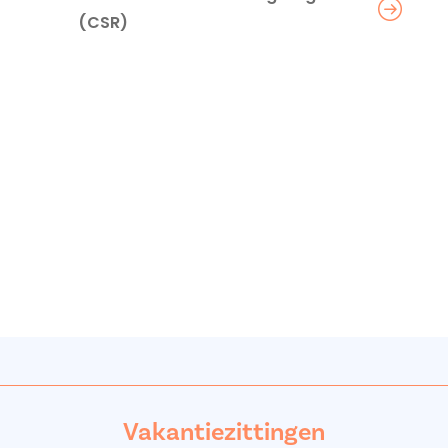
(CSR)
Vakantiezittingen