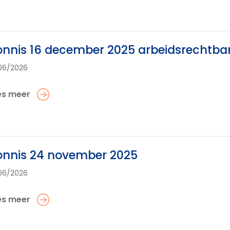
nnis 16 december 2025 arbeidsrechtb
06/2026
es meer
onnis 24 november 2025
06/2026
es meer