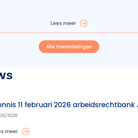
Lees meer
Alle mededelingen
ws
nnis 11 februari 2026 arbeidsrechtban
06/2026
es meer