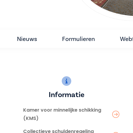
Nieuws
Formulieren
Webf
Informatie
Kamer voor minnelijke schikking
(KMS)
Collectieve schuldenregeling