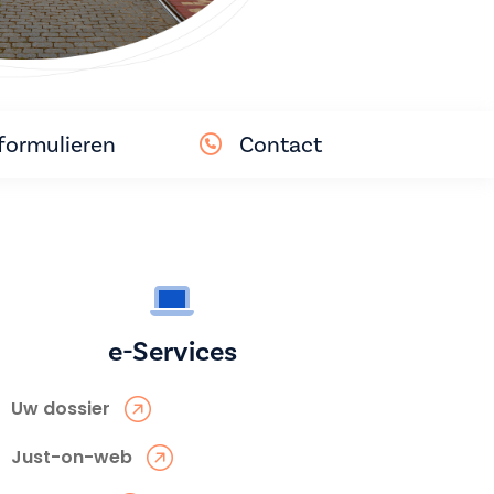
ormulieren
Contact
e-Services
Uw dossier
Just-on-web