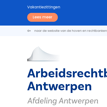
Overslaan en naar de inhoud gaan
Vakantiezittingen
Lees meer
naar de website van de hoven en rechtbanken
Arbeidsrecht
Antwerpen
Afdeling Antwerpen