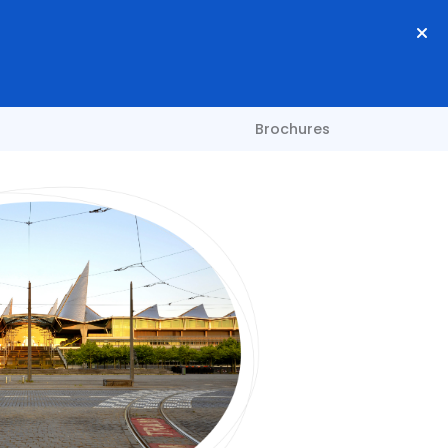
Brochures