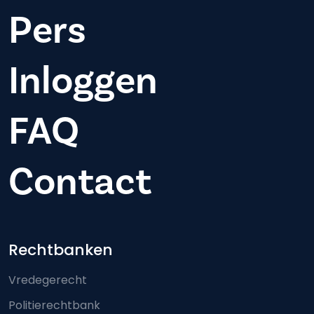
Pers
Inloggen
FAQ
Contact
Footer-menu
Rechtbanken
Vredegerecht
Politierechtbank