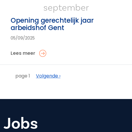
september
Opening gerechtelijk jaar
arbeidshof Gent
05/09/2025
Lees meer
Paginering
Volgende
page 1
Volgende ›
Jobs