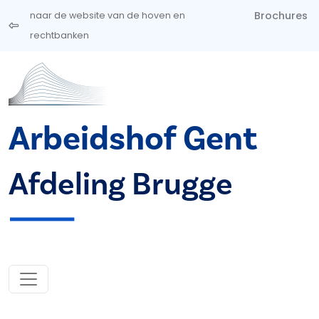
Overslaan en naar de inhoud gaan
Brochures
naar de website van de hoven en
rechtbanken
Arbeidshof Gent
Afdeling Brugge