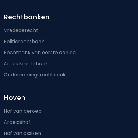
Footer-menu
Rechtbanken
Vredegerecht
Politierechtbank
Rechtbank van eerste aanleg
Arbeidsrechtbank
Ondernemingsrechtbank
Hoven
Hof van beroep
Arbeidshof
Hof van assisen