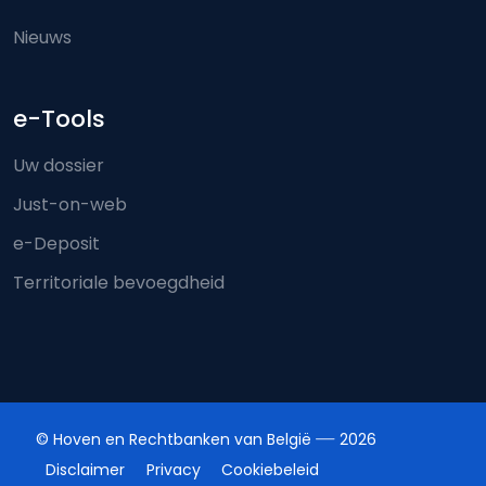
Nieuws
e-Tools
Uw dossier
Just-on-web
e-Deposit
Territoriale bevoegdheid
© Hoven en Rechtbanken van België
2026
Disclaimer
Privacy
Cookiebeleid