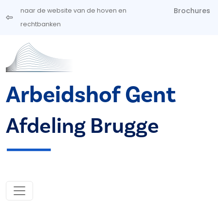
Overslaan en naar de inhoud gaan
Brochures
naar de website van de hoven en
rechtbanken
Arbeidshof Gent
Afdeling Brugge