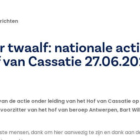
richten
or twaalf: nationale act
 van Cassatie 27.06.2
van de actie onder leiding van het Hof van Cassatie op
 voorzitter van het hof van beroep Antwerpen, Bart Wil
este mensen, dank om hier aanwezig te zijn en dank aan 