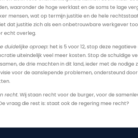
n, waaronder de hoge werklast en de soms te lage ver
er mensen, wat op termijn justitie en de hele rechtsstaat 
niet dat justitie zich als een onbetrouwbare werkgever to
r echt overleg.
e duidelijke oproep:
het is 5 voor 12, stop deze negatieve 
ratie uiteindelijk veel meer kosten. Stop de schuldige v
ns samen, de drie machten in dit land, ieder met de nodige z
visie voor de aanslepende problemen, ondersteund door 
tten.
an recht.
Wij staan recht voor de burger, voor de samenlev
De vraag die rest is: staat ook de regering mee recht?