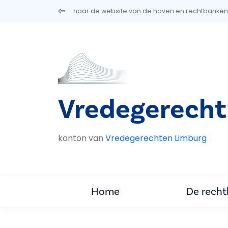
Overslaan en naar de inhoud gaan
naar de website van de hoven en rechtbanken
Vredegerecht
kanton van
Vredegerechten Limburg
Home
De rech