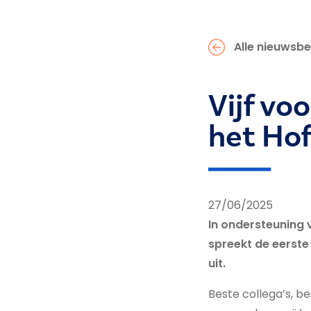
Alle nieuwsbe
Vijf vo
het Hof
27/06/2025
In ondersteuning 
spreekt de eerste
uit.
Beste collega’s, b