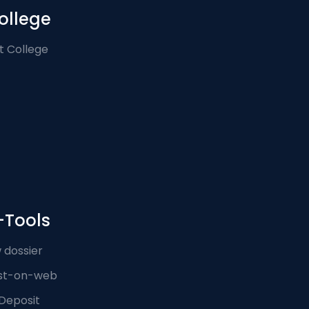
ollege
t College
-Tools
 dossier
st-on-web
Deposit