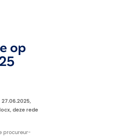
ie op
025
 27.06.2025,
locx, deze rede
de procureur-