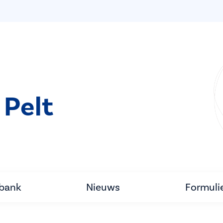
 Pelt
tbank
Nieuws
Formuli