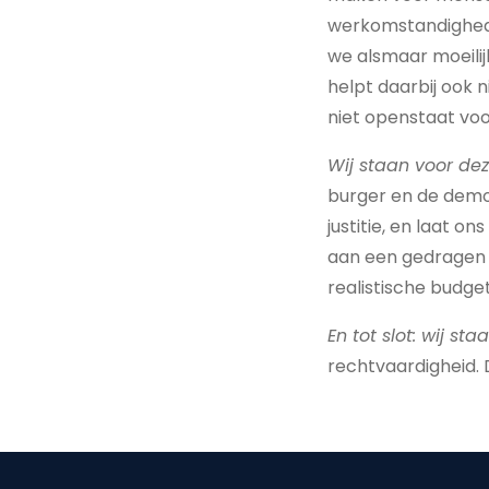
werkomstandighede
we alsmaar moeilijk
helpt daarbij ook 
niet openstaat voo
Wij staan voor dez
burger en de democ
justitie, en laat o
aan een gedragen 
realistische budge
En tot slot: wij sta
rechtvaardigheid. 