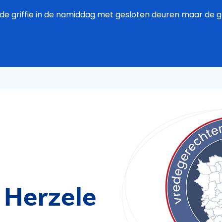
de griffie in de namiddag met gesloten deuren maar de grif
 Herzele