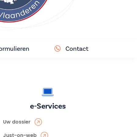
ormulieren
Contact
e-Services
Uw dossier
Just-on-web