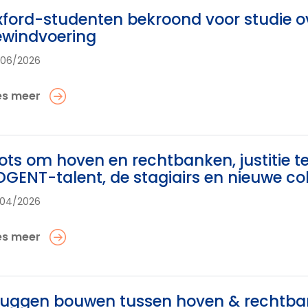
ford-studenten bekroond voor studie o
ewindvoering
/06/2026
es meer
ots om hoven en rechtbanken, justitie 
GENT-talent, de stagiairs en nieuwe co
/04/2026
es meer
uggen bouwen tussen hoven & rechtban