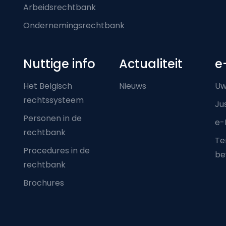
Arbeidsrechtbank
Ondernemingsrechtbank
Nuttige info
Actualiteit
e
Het Belgisch
Nieuws
Uw
rechtssysteem
Ju
Personen in de
e-
rechtbank
Ter
Procedures in de
be
rechtbank
Brochures