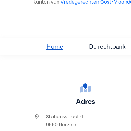
kanton van
Vredegerechten Oost-Vlaand
Home
De rechtbank
Adres
Stationsstraat 6
9550 Herzele