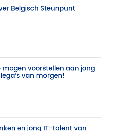
ver Belgisch Steunpunt
te mogen voorstellen aan jong
llega’s van morgen!
ken en jong IT-talent van