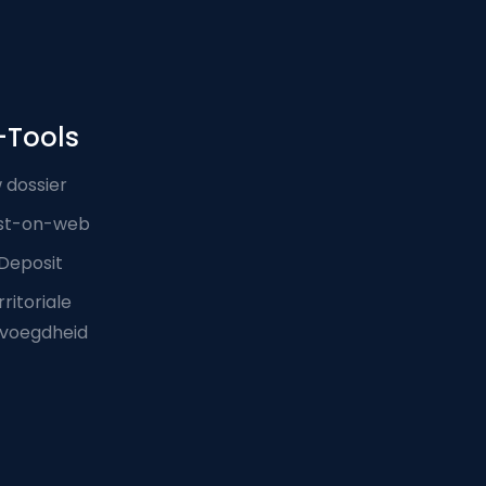
-Tools
 dossier
st-on-web
Deposit
ritoriale
voegdheid