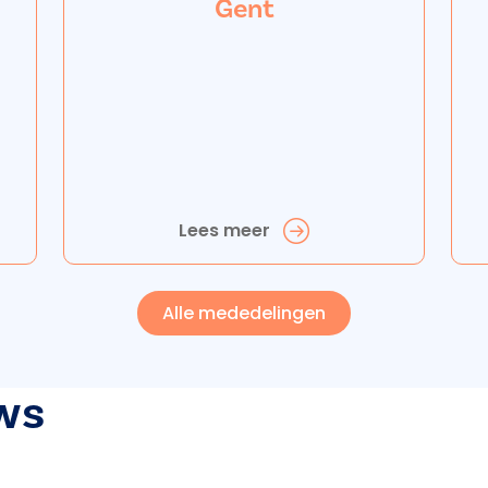
Gent
Lees meer
Alle mededelingen
ws