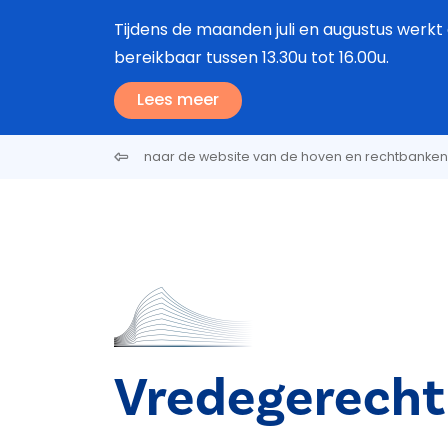
Overslaan en naar de inhoud gaan
Tijdens de maanden juli en augustus werkt 
bereikbaar tussen 13.30u tot 16.00u.
Lees meer
naar de website van de hoven en rechtbanken
Vredegerecht