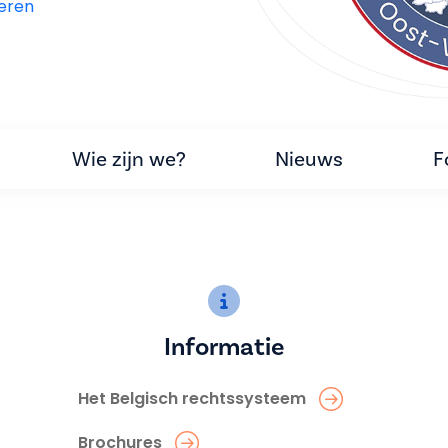
eren
Wie zijn we?
Nieuws
F
Informatie
Het Belgisch rechtssysteem
Brochures