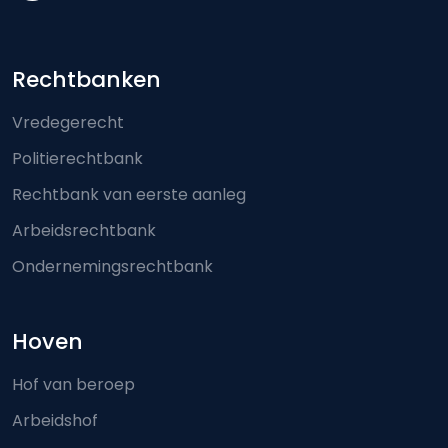
Footer-menu
Rechtbanken
Vredegerecht
Politierechtbank
Rechtbank van eerste aanleg
Arbeidsrechtbank
Ondernemingsrechtbank
Hoven
Hof van beroep
Arbeidshof