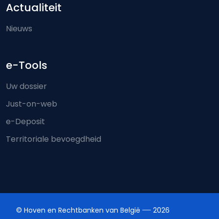
Actualiteit
Nieuws
e-Tools
Uw dossier
Just-on-web
e-Deposit
Territoriale bevoegdheid
© Hoven en Rechtbanken van België
2026