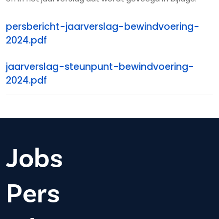
persbericht-jaarverslag-bewindvoering-
2024.pdf
jaarverslag-steunpunt-bewindvoering-
2024.pdf
Jobs
Pers