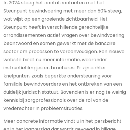
In 2024 steeg het aantal contacten met het
Steunpunt bewindvoering met meer dan 50% steeg,
wat wijst op een groeiende zichtbaarheid. Het
Steunpunt heeft in verschillende gerechtelijke
arrondissementen actief vragen over bewindvoering
beantwoord en samen gewerkt met de bancaire
sector om processen te vereenvoudigen. Een nieuwe
website biedt nu meer informatie, waaronder
instructiefilmpjes en brochures. Er zijn echter
knelpunten, zoals beperkte ondersteuning voor
familiale bewindvoerders en het ontbreken van een
duidelijk juridisch statuut. Bovendien is er nog te weinig
kennis bij zorgprofessionals over de rol van de
vrederechter in probleemsituaties.
Meer concrete informatie vindt u in het persbericht
en in het jaarverslag dat wordt gevoegd in bijlage.