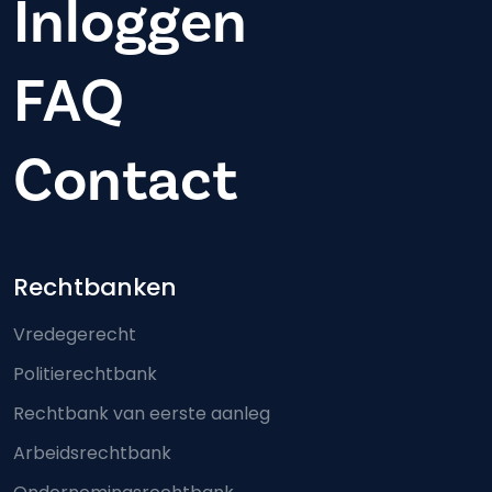
Inloggen
FAQ
Contact
Footer-menu
Rechtbanken
Vredegerecht
Politierechtbank
Rechtbank van eerste aanleg
Arbeidsrechtbank