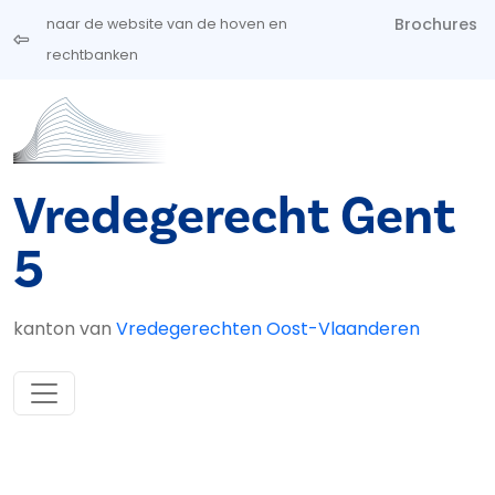
Overslaan en naar de inhoud gaan
Brochures
naar de website van de hoven en
rechtbanken
Vredegerecht Gent
5
kanton van
Vredegerechten Oost-Vlaanderen