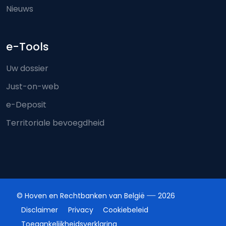
Nieuws
e-Tools
Uw dossier
Just-on-web
e-Deposit
Territoriale bevoegdheid
© Hoven en Rechtbanken van België
2026
Disclaimer
Privacy
Cookiebeleid
Toegankelijkheidsverklaring