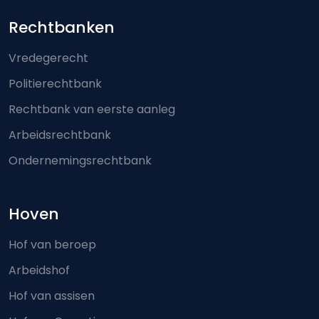
Footer-menu
Rechtbanken
Vredegerecht
Politierechtbank
Rechtbank van eerste aanleg
Arbeidsrechtbank
Ondernemingsrechtbank
Hoven
Hof van beroep
Arbeidshof
Hof van assisen