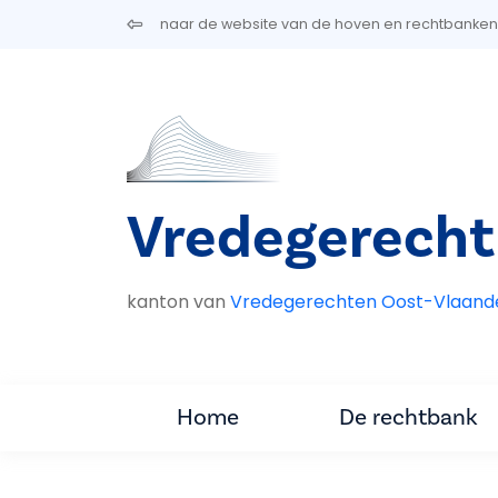
Overslaan en naar de inhoud gaan
naar de website van de hoven en rechtbanken
Vredegerecht
kanton van
Vredegerechten Oost-Vlaand
Home
De rechtbank