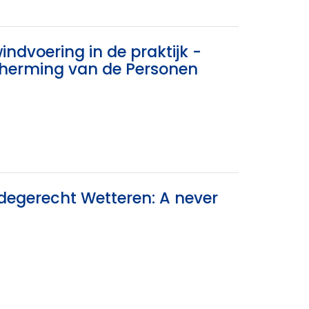
indvoering in de praktijk -
scherming van de Personen
edegerecht Wetteren: A never