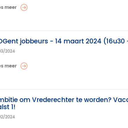
es meer
Gent jobbeurs - 14 maart 2024 (16u30 - 
03/2024
es meer
bitie om Vrederechter te worden? Vaca
lst 1!
02/2024