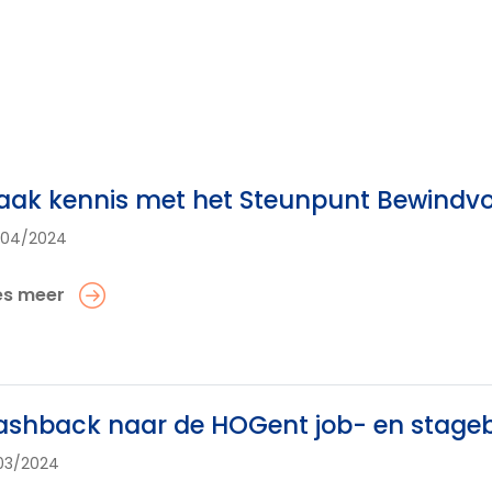
ak kennis met het Steunpunt Bewindvo
/04/2024
es meer
ashback naar de HOGent job- en stage
03/2024