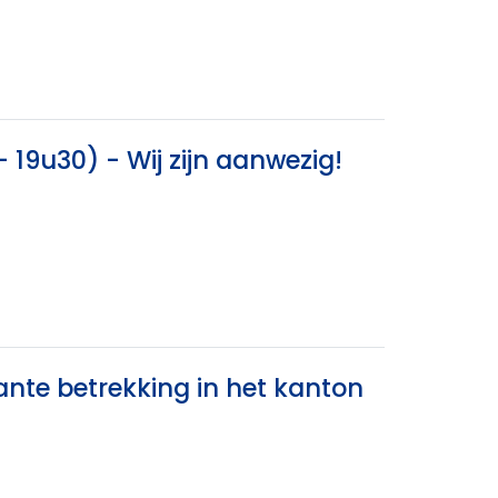
19u30) - Wij zijn aanwezig!
nte betrekking in het kanton