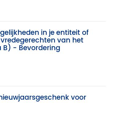
lijkheden in je entiteit of
de vredegerechten van het
 B) - Bevordering
 nieuwjaarsgeschenk voor