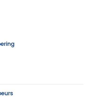
ering
beurs