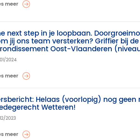
es meer
e next step in je loopbaan. Doorgroeimoge
m jij ons team versterken? Griffier bij 
rondissement Oost-Vlaanderen (niveau
01/2024
es meer
rsbericht: Helaas (voorlopig) nog geen
edegerecht Wetteren!
12/2023
es meer