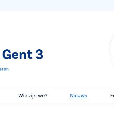
 Gent 3
eren
Wie zijn we?
Nieuws
F