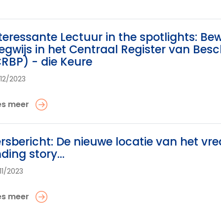
teressante Lectuur in the spotlights: Bew
gwijs in het Centraal Register van Be
RBP) - die Keure
12/2023
es meer
rsbericht: De nieuwe locatie van het vr
ding story…
11/2023
es meer