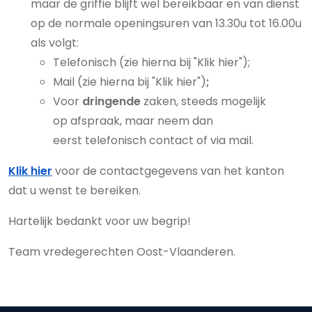
maar de griffie blijft wel bereikbaar en van dienst
op de normale openingsuren van 13.30u tot 16.00u
als volgt:
Telefonisch (zie hierna bij "Klik hier");
Mail (zie hierna bij "Klik hier")
;
Voor
dringende
zaken, steeds mogelijk
op
afspraak, maar neem dan
eerst telefonisch contact of via mail.
Klik hier
voor de contactgegevens van het kanton
dat u wenst te bereiken.
Hartelijk bedankt voor uw begrip!
Team vredegerechten Oost-Vlaanderen.