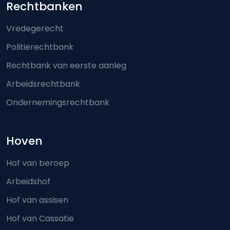
Footer-menu
Rechtbanken
Vredegerecht
Politierechtbank
Rechtbank van eerste aanleg
Arbeidsrechtbank
Ondernemingsrechtbank
Hoven
Hof van beroep
Arbeidshof
Hof van assisen
Hof van Cassatie