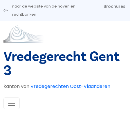
Overslaan en naar de inhoud gaan
Brochures
naar de website van de hoven en
rechtbanken
Vredegerecht Gent
3
kanton van
Vredegerechten Oost-Vlaanderen