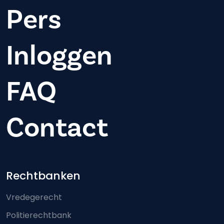
Pers
Inloggen
FAQ
Contact
Footer-menu
Rechtbanken
Vredegerecht
Politierechtbank