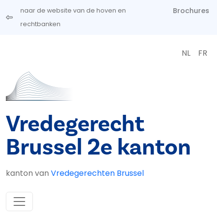
Overslaan en naar de inhoud gaan
Brochures
naar de website van de hoven en
rechtbanken
NL
FR
Vredegerecht
Brussel 2e kanton
kanton van
Vredegerechten Brussel