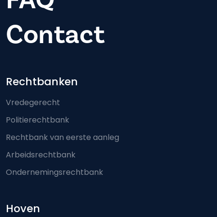
Contact
Footer-menu
Rechtbanken
Vredegerecht
Politierechtbank
Rechtbank van eerste aanleg
Arbeidsrechtbank
Ondernemingsrechtbank
Hoven