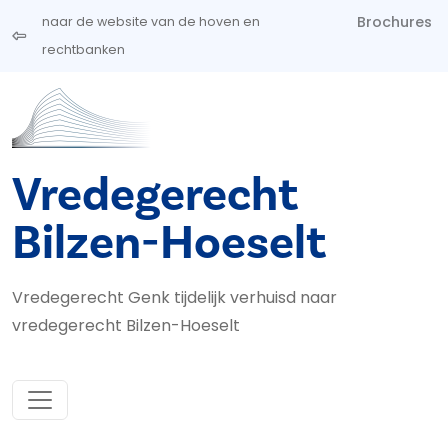
Overslaan en naar de inhoud gaan
Brochures
naar de website van de hoven en
rechtbanken
Vredegerecht
Bilzen-Hoeselt
Vredegerecht Genk tijdelijk verhuisd naar
vredegerecht Bilzen-Hoeselt