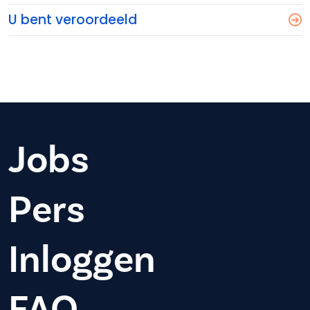
U bent veroordeeld
Jobs
Pers
Inloggen
FAQ