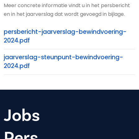
Meer concrete informatie vindt u in het persbericht
en in het jaarverslag dat wordt gevoegd in bijlage.
persbericht-jaarverslag-bewindvoering-
2024.pdf
jaarverslag-steunpunt-bewindvoering-
2024.pdf
Jobs
Pers