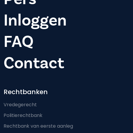
Inloggen
FAQ
Contact
Footer-menu
Rechtbanken
Vredegerecht
Politierechtbank
Rechtbank van eerste aanleg