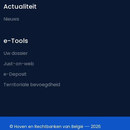
Actualiteit
Nieuws
e-Tools
Uw dossier
Just-on-web
e-Deposit
Territoriale bevoegdheid
© Hoven en Rechtbanken van België
2026