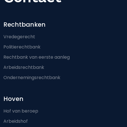
Footer-menu
Rechtbanken
Vredegerecht
Politierechtbank
Rechtbank van eerste aanleg
Arbeidsrechtbank
Ondernemingsrechtbank
Hoven
Hof van beroep
Arbeidshof