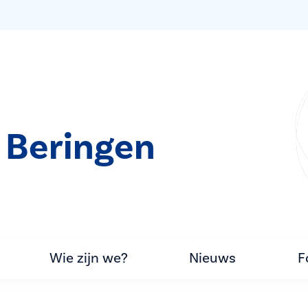
 Beringen
Wie zijn we?
Nieuws
F