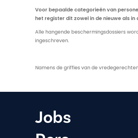
Voor bepaalde categorieën van personen
het register dit zowel in de nieuwe als 
Alle hangende beschermingsdossiers word
ingeschreven.
Namens de griffies van de vredegerechte
Jobs