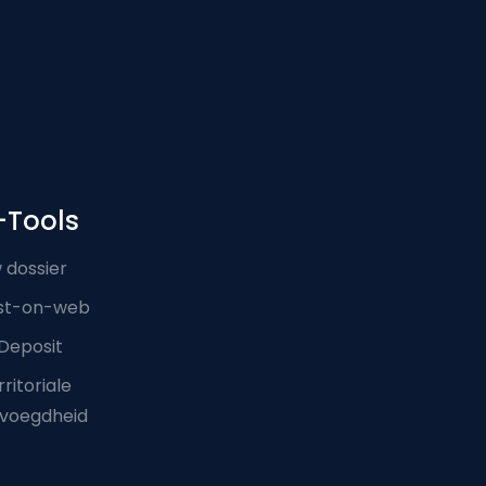
-Tools
 dossier
st-on-web
Deposit
ritoriale
voegdheid