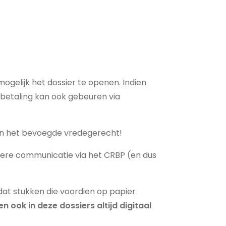
ogelijk het dossier te openen. Indien
De betaling kan ook gebeuren via
 van het bevoegde vredegerecht!
rdere communicatie via het CRBP (en dus
 dat stukken die voordien op papier
ook in deze dossiers altijd digitaal