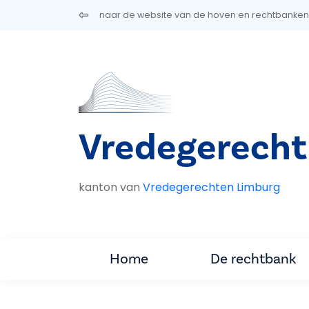
Overslaan en naar de inhoud gaan
naar de website van de hoven en rechtbanken
Vredegerecht
kanton van
Vredegerechten Limburg
Home
De rechtbank