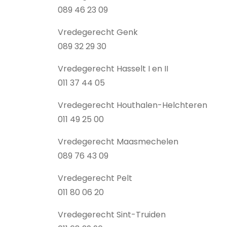
089 46 23 09
Vredegerecht Genk
089 32 29 30
Vredegerecht Hasselt I en II
011 37 44 05
Vredegerecht Houthalen-Helchteren
011 49 25 00
Vredegerecht Maasmechelen
089 76 43 09
Vredegerecht Pelt
011 80 06 20
Vredegerecht Sint-Truiden