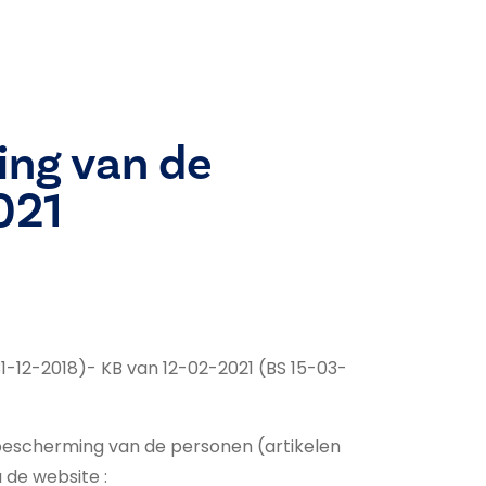
ing van de
021
31-12-2018)- KB van 12-02-2021 (BS 15-03-
bescherming van de personen (artikelen
a de
website :