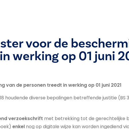
ister voor de bescherm
in werking op 01 juni 2
g van de personen treedt in werking op 01 juni 2021
18 houdende diverse bepalingen betreffende justitie (BS 
dend verzoekschrift
met betrekking tot de gerechtelijke 
tboek)
enkel
nog op digitale wijze kan worden ingediend vi