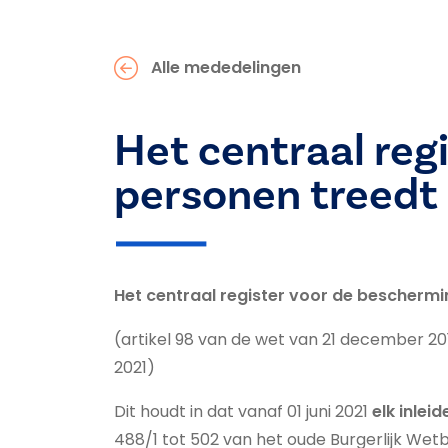
Alle mededelingen
Het centraal reg
personen treedt 
Het centraal register voor de beschermin
(artikel 98 van de wet van 21 december 20
2021)
Dit houdt in dat vanaf 01 juni 2021
elk inlei
488/1 tot 502 van het oude Burgerlijk We