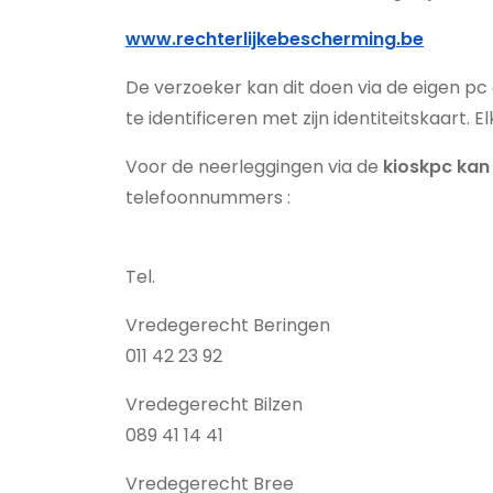
www.rechterlijkebescherming.be
De verzoeker kan dit doen via de eigen pc 
te identificeren met zijn identiteitskaart
Voor de neerleggingen via de
kioskpc kan
telefoonnummers :
Tel.
Vredegerecht Beringen
011 42 23 92
Vredegerecht Bilzen
089 41 14 41
Vredegerecht Bree