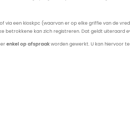
of via een kioskpc (waarvan er op elke griffie van de vr
. Elke betrokkene kan zich registreren. Dat geldt uiteraa
er
enkel op afspraak
worden gewerkt. U kan hiervoor te