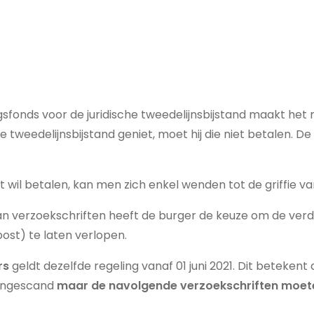
sfonds voor de juridische tweedelijnsbijstand maakt het m
he tweedelijnsbijstand geniet, moet hij die niet betalen. 
ct wil betalen, kan men zich enkel wenden tot de griffie
 van verzoekschriften heeft de burger de keuze om de ve
ost) te laten verlopen.
rs
geldt dezelfde regeling vanaf 01 juni 2021. Dit betekent
 ingescand
maar
de navolgende verzoekschriften moeten 