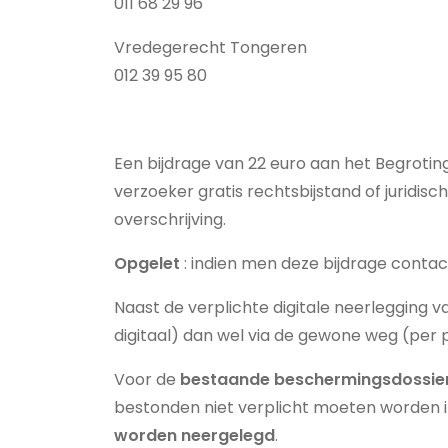
011 68 29 96
Vredegerecht Tongeren
012 39 95 80
Een bijdrage van 22 euro aan het Begroting
verzoeker gratis rechtsbijstand of juridisc
overschrijving.
Opgelet
: indien men deze bijdrage conta
Naast de verplichte digitale neerlegging
digitaal) dan wel via de gewone weg (per p
Voor de
bestaande beschermingsdossie
bestonden niet verplicht moeten worden
worden neergelegd
.