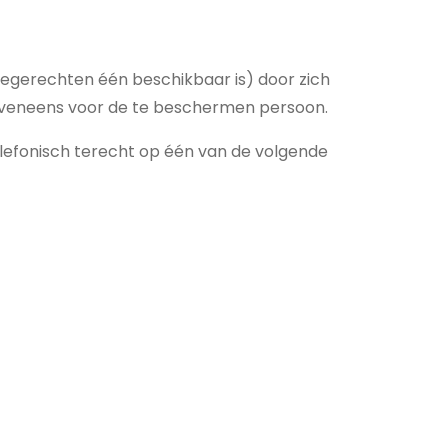
edegerechten één beschikbaar is) door zich
rd eveneens voor de te beschermen persoon.
lefonisch terecht op één van de volgende