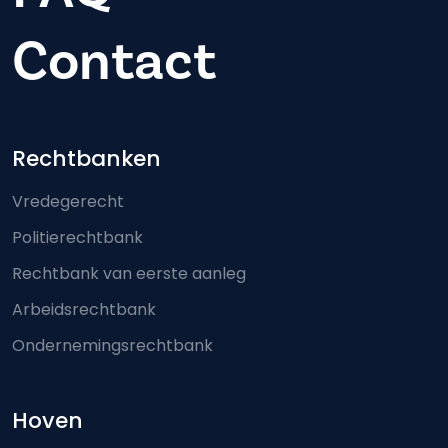
Contact
Footer-menu
Rechtbanken
Vredegerecht
Politierechtbank
Rechtbank van eerste aanleg
Arbeidsrechtbank
Ondernemingsrechtbank
Hoven