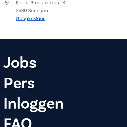
Pieter Bruegelstraat 8
3580 Beringen
Google Maps
Jobs
Pers
Inloggen
FAQ