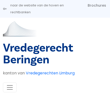
Overslaan en naar de inhoud gaan
Brochures
naar de website van de hoven en
rechtbanken
Vredegerecht
Beringen
kanton van
Vredegerechten Limburg