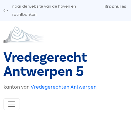
Overslaan en naar de inhoud gaan
Brochures
naar de website van de hoven en
rechtbanken
Vredegerecht
Antwerpen 5
kanton van
Vredegerechten Antwerpen