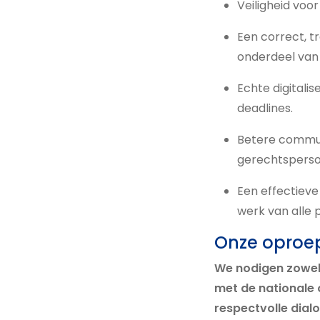
Veiligheid voo
Een correct, t
onderdeel van
Echte digitali
deadlines.
Betere commun
gerechtsperson
Een effectieve
werk van alle 
Onze oproep 
We nodigen zowel 
met de nationale 
respectvolle dialo