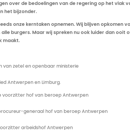
gen over de bedoelingen van de regering op het vlak van
in het bijzonder.
 steeds onze kerntaken opnemen. Wij blijven opkomen v
alle burgers. Maar wij spreken nu ook luider dan ooit 
k maakt.
 van zetel en openbaar ministerie
ied Antwerpen en Limburg.
te voorzitter hof van beroep Antwerpen
procureur-generaal hof van beroep Antwerpen
 voorzitter arbeidshof Antwerpen