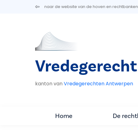
Overslaan en naar de inhoud gaan
naar de website van de hoven en rechtbanken
Vredegerecht
kanton van
Vredegerechten Antwerpen
Home
De rech