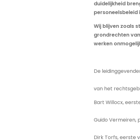
duidelijkheid bren
personeelsbeleid 
Wij blijven zoals
grondrechten van 
werken onmogelij
De leidinggevenden
van het rechtsgeb
Bart Willocx, eers
Guido Vermeiren, 
Dirk Torfs, eerste