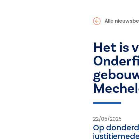
Alle nieuwsbe
Het is v
Onderfi
gebouwe
Mechel
22/05/2025
Op donderda
justitiemed