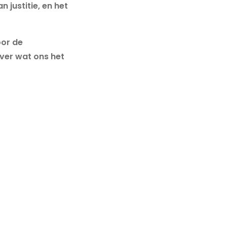
 justitie, en het
oor de
over wat ons het