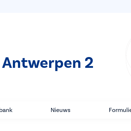
 Antwerpen 2
tbank
Nieuws
Formuli