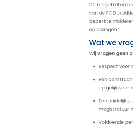
De magistraten be
van de FOD Justitie
beperkte middelen.
oplossingen.”
Wat we vra
Wij vragen geen p
Respect voor d
Een constructi
op gelijkwaard
Een duidelijke,
magistratuur 
Voldoende per