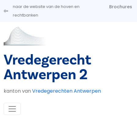
Overslaan en naar de inhoud gaan
Brochures
naar de website van de hoven en
rechtbanken
Vredegerecht
Antwerpen 2
kanton van
Vredegerechten Antwerpen