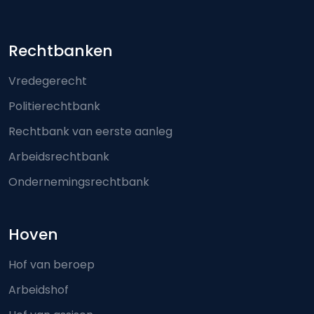
Footer-menu
Rechtbanken
Vredegerecht
Politierechtbank
Rechtbank van eerste aanleg
Arbeidsrechtbank
Ondernemingsrechtbank
Hoven
Hof van beroep
Arbeidshof