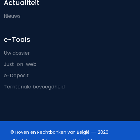
Actualiteit
Nieuws
e-Tools
Uw dossier
Just-on-web
e-Deposit
Territoriale bevoegdheid
© Hoven en Rechtbanken van België
2026