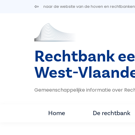
Overslaan en naar de inhoud gaan
naar de website van de hoven en rechtbanken
Rechtbank ee
West-Vlaand
Gemeenschappelijke informatie over Rec
Home
De rechtbank