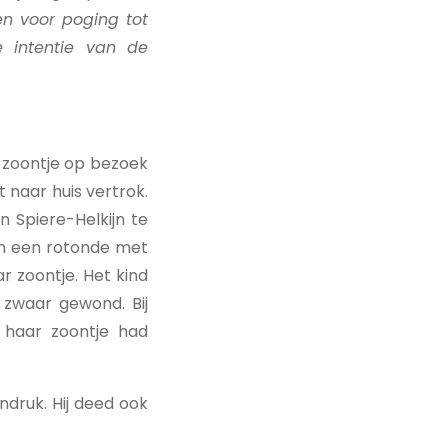
n voor poging tot
 intentie van de
 zoontje op bezoek
 naar huis vertrok.
 Spiere-Helkijn te
an een rotonde met
r zoontje. Het kind
zwaar gewond. Bij
 haar zoontje had
druk. Hij deed ook