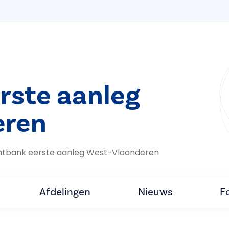
rste aanleg
eren
htbank eerste aanleg West-Vlaanderen
Afdelingen
Nieuws
F