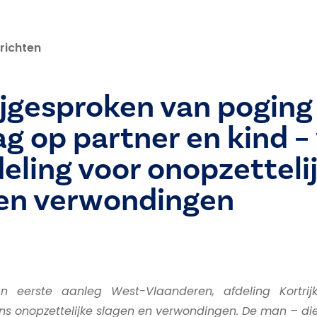
richten
jgesproken van poging
g op partner en kind –
eling voor onopzetteli
 en verwondingen
n eerste aanleg West-Vlaanderen, afdeling Kortri
s onopzettelijke slagen en verwondingen. De man – die 