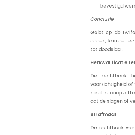
bevestigd werd
Conclusie
Gelet op de twijf
doden, kan de rec
tot doodslag’.
Herkwalificatie t
De rechtbank he
voorzichtigheid o
randen, onopzette
dat de slagen of v
Strafmaat
De rechtbank ver