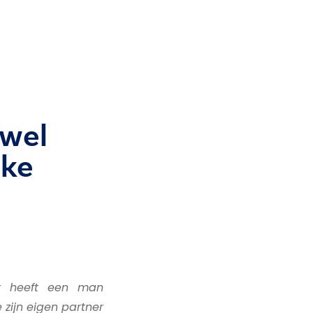
 wel
jke
jk heeft een man
zijn eigen partner