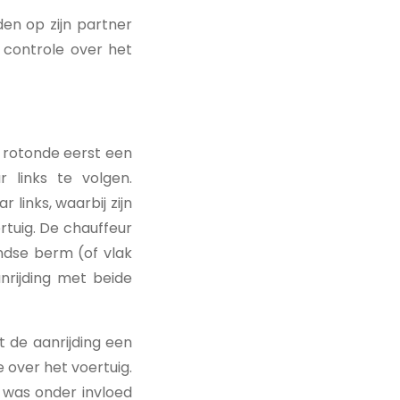
den op zijn partner
 controle over het
 rotonde eerst een
 links te volgen.
links, waarbij zijn
rtuig. De chauffeur
ondse berm (of vlak
nrijding met beide
 de aanrijding een
e over het voertuig.
j was onder invloed