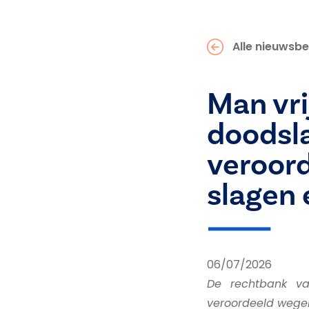
Alle nieuwsbe
Man vri
doodsla
veroord
slagen
06/07/2026
De rechtbank va
veroordeeld wegen