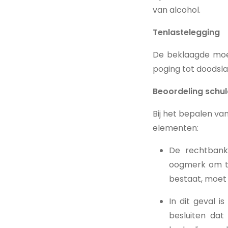
van alcohol.
Tenlastelegging
De beklaagde moes
poging tot doodsla
Beoordeling schu
Bij het bepalen v
elementen:
De rechtbank 
oogmerk om te 
bestaat, moet 
In dit geval 
besluiten dat