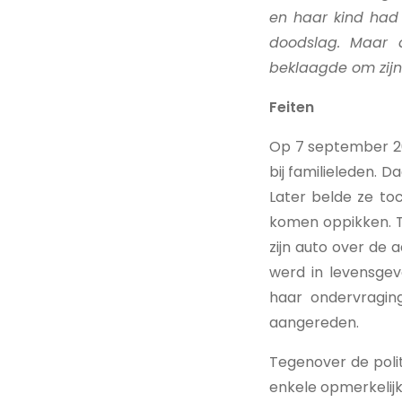
en haar kind had
doodslag. Maar 
beklaagde om zijn
Feiten
Op 7 september 20
bij familieleden. 
Later belde ze to
komen oppikken. T
zijn auto over de 
werd in levensge
haar ondervragin
aangereden.
Tegenover de poli
enkele opmerkelijk