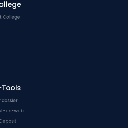
ollege
t College
-Tools
 dossier
st-on-web
Deposit