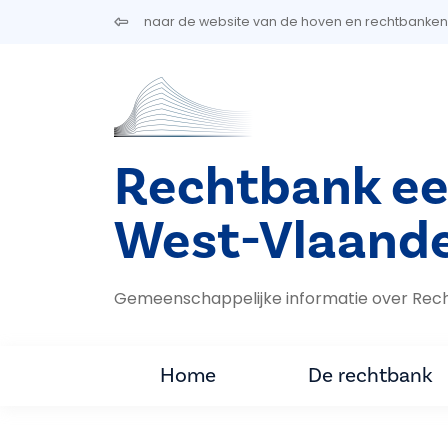
Overslaan en naar de inhoud gaan
naar de website van de hoven en rechtbanken
Rechtbank ee
West-Vlaand
Gemeenschappelijke informatie over Rec
Home
De rechtbank