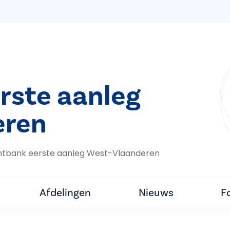
rste aanleg
eren
htbank eerste aanleg West-Vlaanderen
Afdelingen
Nieuws
F