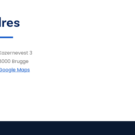
res
Kazernevest 3
8000 Brugge
Google Maps