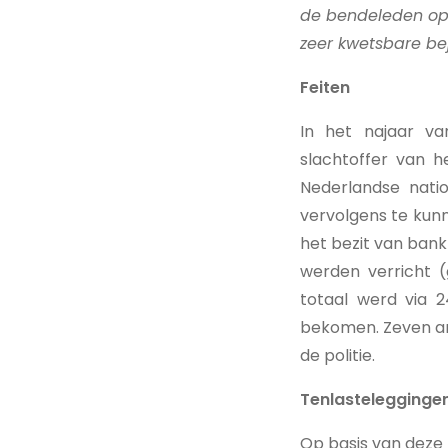
de bendeleden op 
zeer kwetsbare bej
Feiten
In het najaar v
slachtoffer van 
Nederlandse natio
vervolgens te kunn
het bezit van bank
werden verricht (
totaal werd via 2
bekomen. Zeven and
de politie.
Tenlastelegginge
Op basis van deze