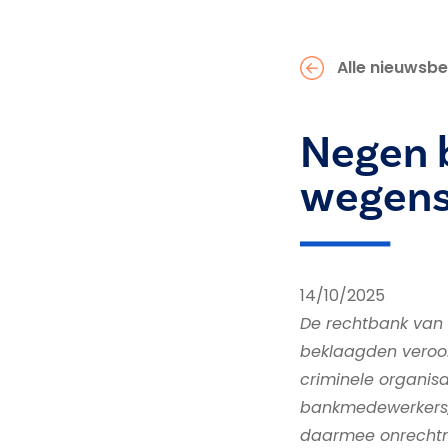
Alle nieuwsbe
Negen 
wegens
14/10/2025
De rechtbank van 
beklaagden veroo
criminele organisa
bankmedewerkers, 
daarmee onrechtma