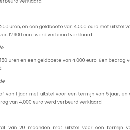
erbeurd verklaard.
200 uren, en een geldboete van 4.000 euro met uitstel v
 van 12.900 euro werd verbeurd verklaard.
de
 150 uren en een geldboete van 4.000 euro. Een bedrag v
.
de
f van 1 jaar met uitstel voor een termijn van 5 jaar, e
drag van 4.000 euro werd verbeurd verklaard.
raf van 20 maanden met uitstel voor een termijn v