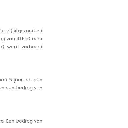
 jaar (uitgezonderd
ag van 10.500 euro
e) werd verbeurd
van 5 jaar, en een
 en een bedrag van
ro. Een bedrag van