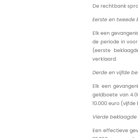
De rechtbank sprak
Eerste en tweede
Elk een gevangenis
de periode in voo
(eerste beklaag
verklaard.
Derde en vijfde b
Elk een gevangeni
geldboete van 4.0
10.000 euro (vijfd
Vierde beklaagde
Een effectieve ge