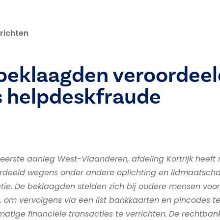
richten
beklaagden veroordeel
 helpdeskfraude
eerste aanleg West-Vlaanderen, afdeling Kortrijk heeft
rdeeld wegens onder andere oplichting en lidmaatsch
tie. De beklaagden stelden zich bij oudere mensen voor
om vervolgens via een list bankkaarten en pincodes 
tige financiële transacties te verrichten.
De rechtban