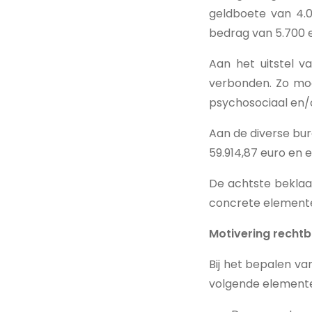
geldboete van 4.0
bedrag van 5.700 
Aan het uitstel v
verbonden. Zo moe
psychosociaal en/o
Aan de diverse bur
59.914,87 euro en 
De achtste beklaa
concrete elementen
Motivering recht
Bij het bepalen v
volgende element