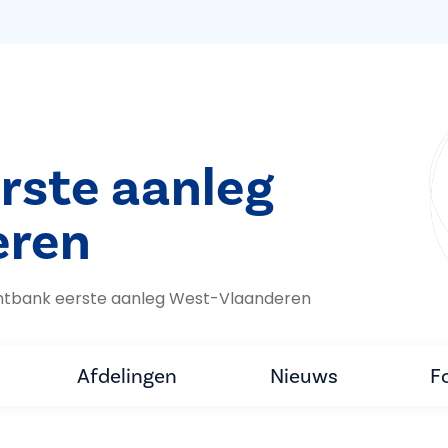
rste aanleg
eren
htbank eerste aanleg West-Vlaanderen
Afdelingen
Nieuws
F