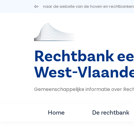
Overslaan en naar de inhoud gaan
naar de website van de hoven en rechtbanken
Rechtbank ee
West-Vlaand
Gemeenschappelijke informatie over Rec
Home
De rechtbank