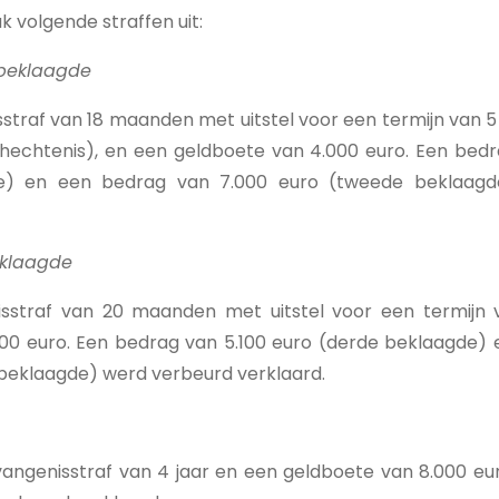
 volgende straffen uit:
 beklaagde
straf van 18 maanden met uitstel voor een termijn van 5
rhechtenis), en een geldboete van 4.000 euro. Een bedr
de) en een bedrag van 7.000 euro (tweede beklaagd
eklaagde
sstraf van 20 maanden met uitstel voor een termijn 
00 euro. Een bedrag van 5.100 euro (derde beklaagde)
e beklaagde) werd verbeurd verklaard.
vangenisstraf van 4 jaar en een geldboete van 8.000 eu