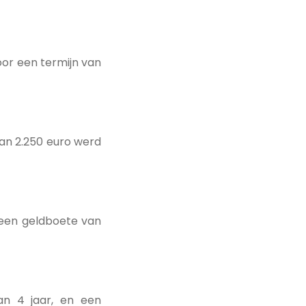
oor een termijn van
an 2.250 euro werd
n een geldboete van
an 4 jaar, en een