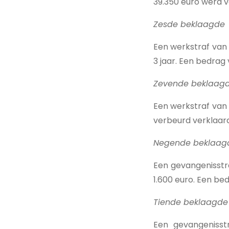
39.350 euro werd v
Zesde beklaagde
Een werkstraf van 
3 jaar. Een bedrag
Zevende beklaag
Een werkstraf van
verbeurd verklaard
Negende beklaag
Een gevangenisstra
1.600 euro. Een be
Tiende beklaagde
Een gevangenisst