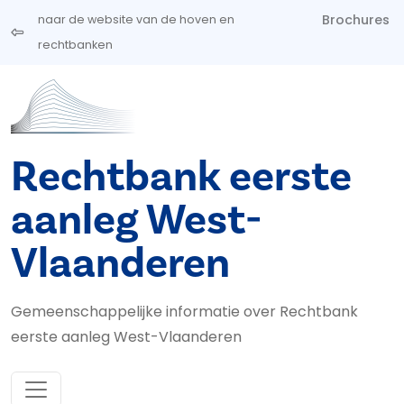
Overslaan en naar de inhoud gaan
Brochures
naar de website van de hoven en
rechtbanken
Rechtbank eerste
aanleg West-
Vlaanderen
Gemeenschappelijke informatie over Rechtbank
eerste aanleg West-Vlaanderen