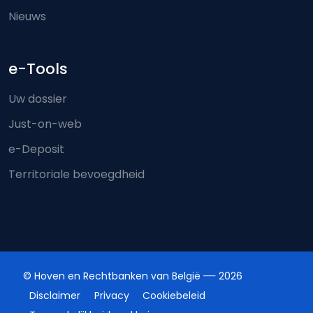
Nieuws
e-Tools
Uw dossier
Just-on-web
e-Deposit
Territoriale bevoegdheid
© Hoven en Rechtbanken van België
2026
Disclaimer
Privacy
Cookiebeleid