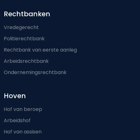
Footer-menu
Rechtbanken
Vredegerecht
Politierechtbank
Rechtbank van eerste aanleg
Arbeidsrechtbank
Ondernemingsrechtbank
Hoven
Hof van beroep
Arbeidshof
Hof van assisen