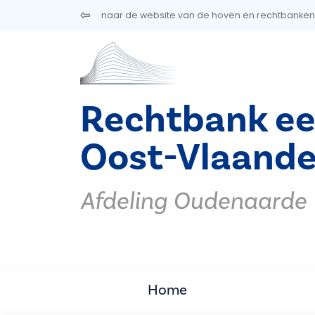
Overslaan en naar de inhoud gaan
naar de website van de hoven en rechtbanken
Rechtbank ee
Oost-Vlaande
Afdeling Oudenaarde
Home