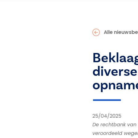
Alle nieuwsbe
Beklaa
diverse
opnam
25/04/2025
De rechtbank van
veroordeeld wegen