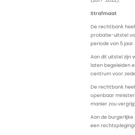
(2017-2022).
Strafmaat
De rechtbank heef
probatie-uitstel vo
periode van 5 jaar.
Aan dit uitstel zi
laten begeleiden e
centrum voor zede
De rechtbank heef
openbaar ministeri
manier zou vergri
Aan de burgerlijke
een rechtsplegingv