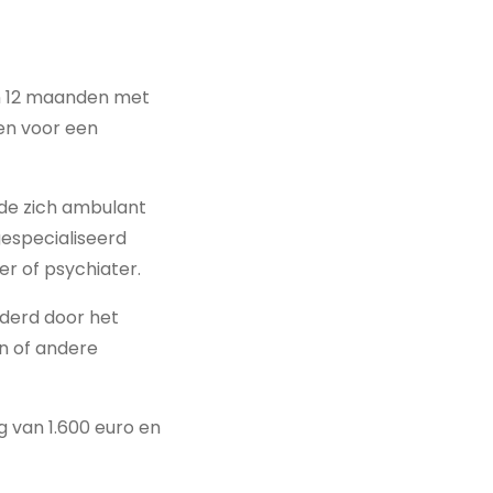
n 12 maanden met
ten voor een
gde zich ambulant
gespecialiseerd
r of psychiater.
derd door het
en of andere
 van 1.600 euro en