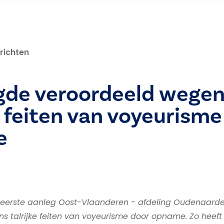
richten
gde veroordeeld wege
 feiten van voyeurisme
e
 eerste aanleg Oost-Vlaanderen - afdeling Oudenaard
s talrijke feiten van voyeurisme door opname. Zo heef