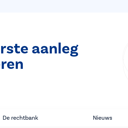
rste aanleg
ren
De rechtbank
Nieuws