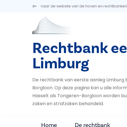
Overslaan en naar de inhoud gaan
naar de website van de hoven en rechtbanken
Rechtbank ee
Limburg
De rechtbank van eerste aanleg Limburg b
Borgloon. Op deze pagina kan u alle inform
Hasselt als Ton­geren-Borgloon worden burge
za­ken en straf­zaken behandeld.
Home
De rechtbank