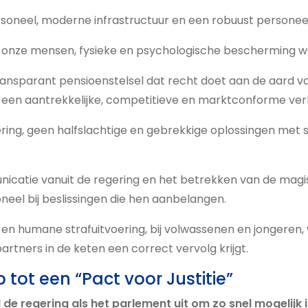
soneel, moderne infrastructuur en een robuust personee
r onze mensen, fysieke en psychologische bescherming w
ransparant pensioenstelsel dat recht doet aan de aard v
 een aantrekkelijke, competitieve en marktconforme ver
sering, geen halfslachtige en gebrekkige oplossingen met 
icatie vanuit de regering en het betrekken van de magi
eel bij beslissingen die hen aanbelangen.
 en humane strafuitvoering, bij volwassenen en jongeren
partners in de keten een correct vervolg krijgt.
tot een “Pact voor Justitie”
de regering als het parlement uit om zo snel mogelijk 