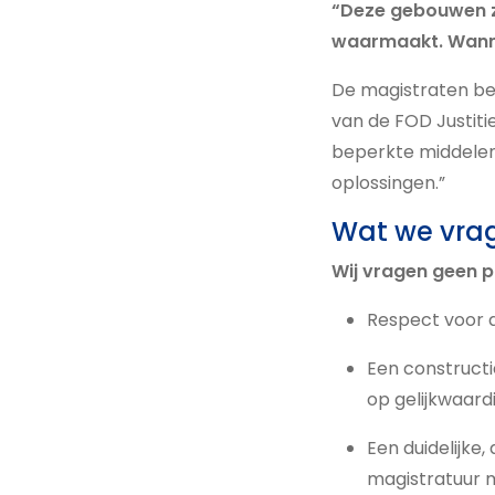
“Deze gebouwen zi
waarmaakt. Wannee
De magistraten be
van de FOD Justitie
beperkte middelen.
oplossingen.”
Wat we vra
Wij vragen geen p
Respect voor d
Een constructi
op gelijkwaard
Een duidelijke,
magistratuur 