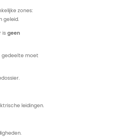
kelijke zones:
 geleid.
 is
geen
te gedeelte moet
dossier.
ektrische leidingen.
igheden.