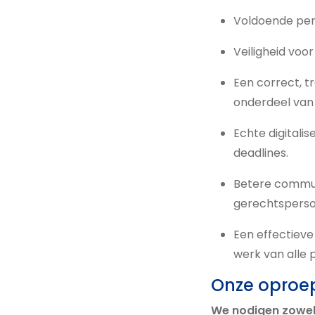
Voldoende per
Veiligheid voo
Een correct, t
onderdeel van
Echte digitali
deadlines.
Betere commun
gerechtsperson
Een effectieve
werk van alle 
Onze oproep 
We nodigen zowel 