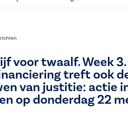
richten
ijf voor twaalf. Week 3.
nanciering treft ook d
n van justitie: actie i
en op donderdag 22 me