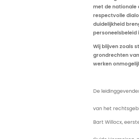
met de nationale 
respectvolle dialo
duidelijkheid bren
personeelsbeleid 
Wij blijven zoals
grondrechten van 
werken onmogelij
De leidinggevenden
van het rechtsgeb
Bart Willocx, eers