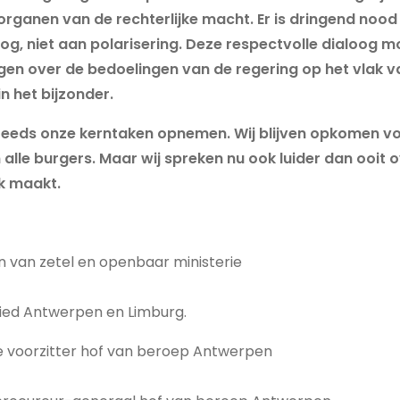
organen van de rechterlijke macht. Er is dringend nood
og, niet aan polarisering. Deze respectvolle dialoog m
gen over de bedoelingen van de regering op het vlak van
in het bijzonder.
 steeds onze kerntaken opnemen. Wij blijven opkomen v
alle burgers. Maar wij spreken nu ook luider dan ooit 
k maakt.
 van zetel en openbaar ministerie
ied Antwerpen en Limburg.
te voorzitter hof van beroep Antwerpen