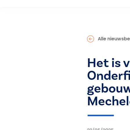
Alle nieuwsbe
Het is v
Onderfi
gebouwe
Mechel