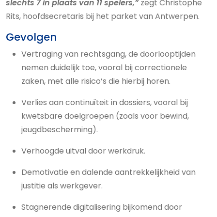
slechts 7 in plaats van 11 spelers,”
zegt Christophe
Rits, hoofdsecretaris bij het parket van Antwerpen.
Gevolgen
Vertraging van rechtsgang, de doorlooptijden
nemen duidelijk toe, vooral bij correctionele
zaken, met alle risico’s die hierbij horen.
Verlies aan continuïteit in dossiers, vooral bij
kwetsbare doelgroepen (zoals voor bewind,
jeugdbescherming).
Verhoogde uitval door werkdruk.
Demotivatie en dalende aantrekkelijkheid van
justitie als werkgever.
Stagnerende digitalisering bijkomend door