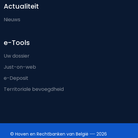
Actualiteit
Nieuws
e-Tools
Uw dossier
Just-on-web
e-Deposit
Territoriale bevoegdheid
© Hoven en Rechtbanken van België
2026