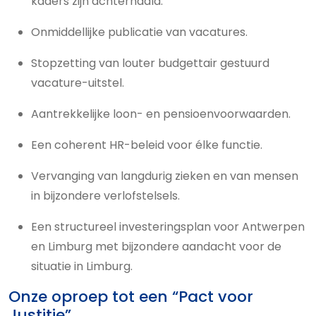
kaders zijn achterhaald.
Onmiddellijke publicatie van vacatures.
Stopzetting van louter budgettair gestuurd
vacature-uitstel.
Aantrekkelijke loon- en pensioenvoorwaarden.
Een coherent HR-beleid voor élke functie.
Vervanging van langdurig zieken en van mensen
in bijzondere verlofstelsels.
Een structureel investeringsplan voor Antwerpen
en Limburg met bijzondere aandacht voor de
situatie in Limburg.
Onze oproep tot een “Pact voor
Justitie”