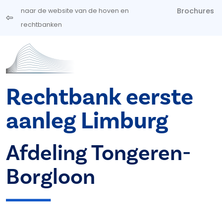
Overslaan en naar de inhoud gaan
Brochures
naar de website van de hoven en
rechtbanken
Rechtbank eerste
aanleg Limburg
Afdeling Tongeren-
Borgloon