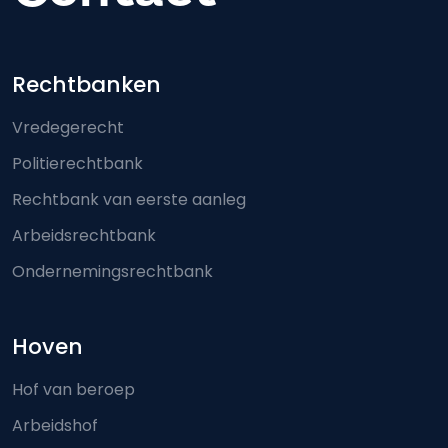
Footer-menu
Rechtbanken
Vredegerecht
Politierechtbank
Rechtbank van eerste aanleg
Arbeidsrechtbank
Ondernemingsrechtbank
Hoven
Hof van beroep
Arbeidshof