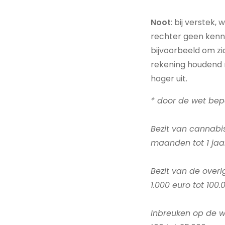
Noot
: bij verstek
rechter geen kenni
bijvoorbeeld om zi
rekening houdend 
hoger uit.
* door de wet bep
Bezit van cannabi
maanden tot 1 jaar
Bezit van de over
1.000 euro tot 100.
Inbreuken op de w