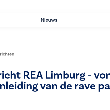
Nieuws
richten
icht REA Limburg - vo
nleiding van de rave pa