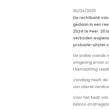
30/04/2025
De rechtbank van 
gedaan in een ree
2024 te Peer. 20 
verboden wapens, 
probatie-uitstel 
De politie voerde n
omgeving ervan con
themazitting reeds
Vandaag heeft de 
van allerlei verdo
Voor het bezit van
blanco strafregist