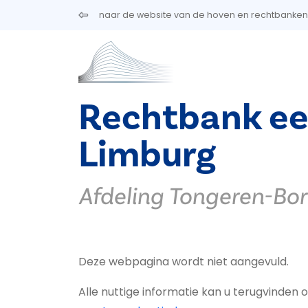
Overslaan en naar de inhoud gaan
naar de website van de hoven en rechtbanken
Rechtbank ee
Limburg
Afdeling Tongeren-Bo
Deze webpagina wordt niet aangevuld.
Alle nuttige informatie kan u terugvinde