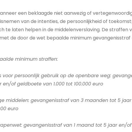
, wanneer een beklaagde niet aanwezig of vertegenwoordig
snemen van de intenties, de persoonlijkheid of toekoms
ch te laten helpen in de middelenverslaving. De straffen 
met de door de wet bepaalde minimum gevangenisstraf 
aalde minimum straffen:
s voor persoonlijk gebruik op de openbare weg: gevange
 en/of geldboete van 1.000 tot 100.000 euro
ige middelen: gevangenisstraf van 3 maanden tot 5 jaa
000 euro
apenwet: gevangenisstraf van 1 maand tot 5 jaar en/o