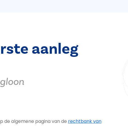
rste aanleg
rgloon
n op de algemene pagina van de
rechtbank van