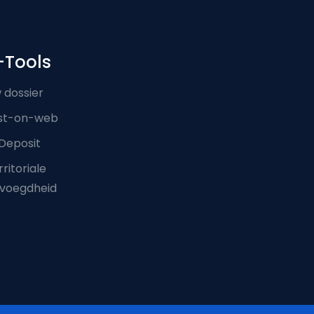
-Tools
 dossier
st-on-web
Deposit
ritoriale
voegdheid