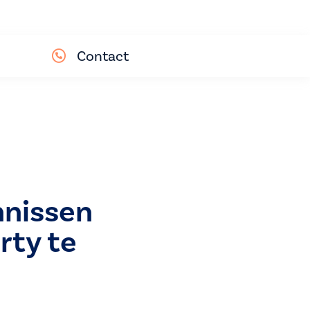
Contact
nnissen
rty te