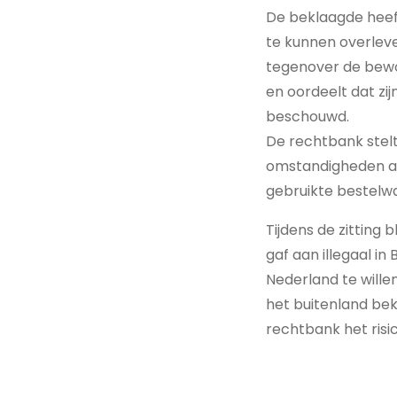
De beklaagde heeft
te kunnen overleve
tegenover de bewo
en oordeelt dat zi
beschouwd.
De rechtbank stelt
omstandigheden aa
gebruikte bestelw
Tijdens de zitting
gaf aan illegaal in
Nederland te willen
het buitenland bek
rechtbank het risic