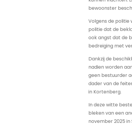
bewoonster besch
Volgens de politie
politie dat de bek
ook angst dat de b
bedreiging met v
Dankzij de beschi
nadien worden aan
geen bestuurder a
dader van de feite
in Kortenberg.
In deze witte bes
bleken van een and
november 2025 in S