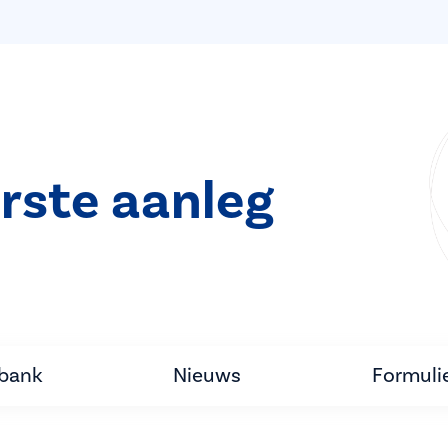
rste aanleg
tbank
Nieuws
Formuli