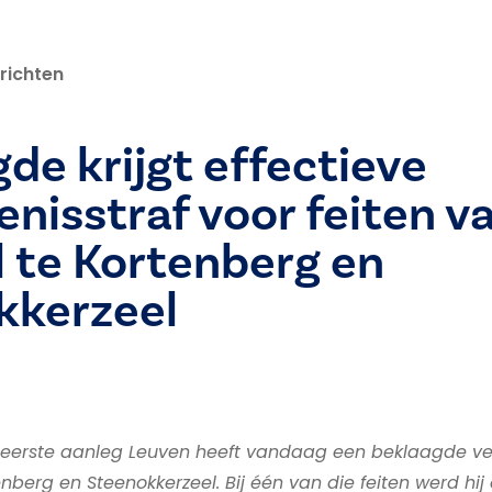
richten
de krijgt effectieve
nisstraf voor feiten v
l te Kortenberg en
kkerzeel
 eerste aanleg Leuven heeft vandaag een beklaagde ve
tenberg en Steenokkerzeel. Bij één van die feiten werd hi