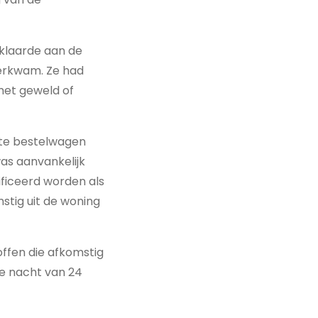
rklaarde aan de
verkwam. Ze had
met geweld of
tte bestelwagen
as aanvankelijk
ficeerd worden als
stig uit de woning
ffen die afkomstig
de nacht van 24