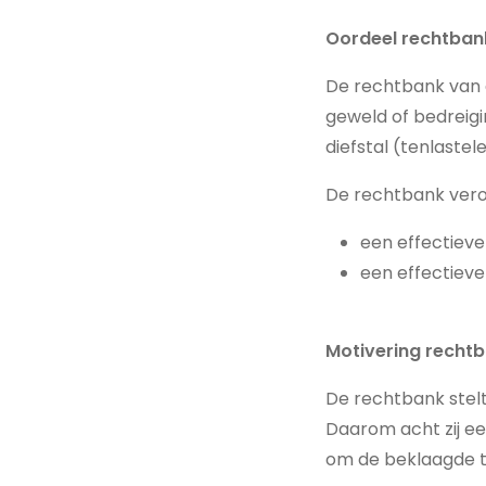
Oordeel rechtban
De rechtbank van e
geweld of bedreig
diefstal (tenlastel
De rechtbank vero
een effectiev
een effectieve
Motivering recht
De rechtbank stelt 
Daarom acht zij ee
om de beklaagde t