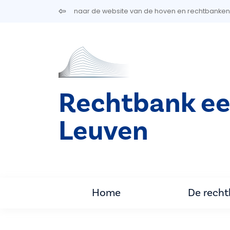
Overslaan en naar de inhoud gaan
naar de website van de hoven en rechtbanken
Rechtbank ee
Leuven
Home
De rech