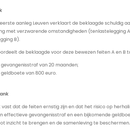
k
erste aanleg Leuven verklaart de beklaagde schuldig aa
ing met verzwarende omstandigheden (tenlastelegging 
egging B).
ordeelt de beklaagde voor deze bewezen feiten A en B to
e gevangenisstraf van 20 maanden;
 geldboete van 800 euro.
bank
vast dat de feiten ernstig zijn en dat het risico op herhali
n effectieve gevangenisstraf en een bijkomende geldboe
ot inzicht te brengen en de samenleving te beschermen.