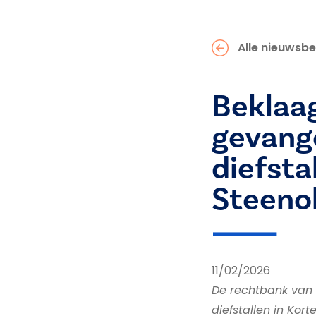
Alle nieuwsbe
Beklaag
gevange
diefsta
Steeno
11/02/2026
De rechtbank van
diefstallen in Kor