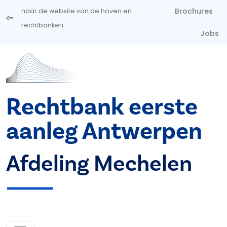
Overslaan en naar de inhoud gaan
Brochures
naar de website van de hoven en
rechtbanken
Jobs
Rechtbank eerste
aanleg Antwerpen
Afdeling Mechelen