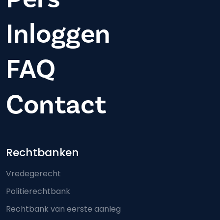
Inloggen
FAQ
Contact
Footer-menu
Rechtbanken
Vredegerecht
Politierechtbank
Rechtbank van eerste aanleg