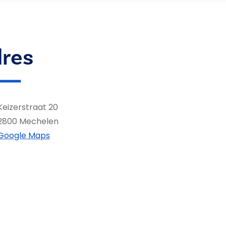
res
Keizerstraat 20
2800 Mechelen
Google Maps