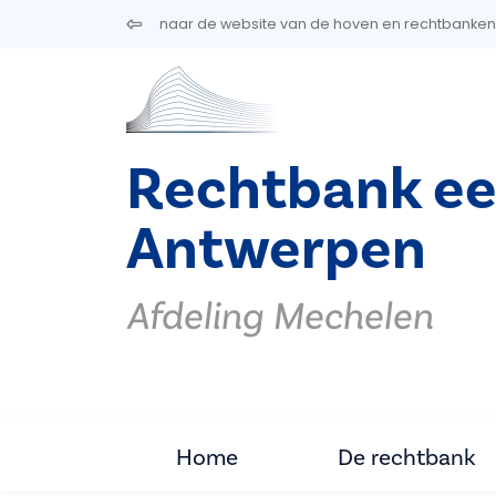
Overslaan en naar de inhoud gaan
naar de website van de hoven en rechtbanken
Rechtbank ee
Antwerpen
Afdeling Mechelen
Home
De rechtbank