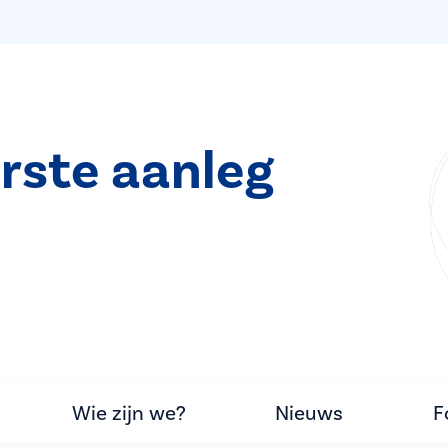
rste aanleg
Wie zijn we?
Nieuws
F