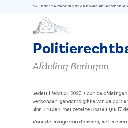
Overslaan en naar de inhoud gaan
naar de website van de hoven en rechtbanken
Politierecht
Afdeling Beringen
Sedert 1 februari 2025 is aan de afdelingen
verbonden, genaamd griffie van de politie
Sint-Truiden, met zetel te Hasselt (KB 17
Voor de inzage van dossiers, het inlever