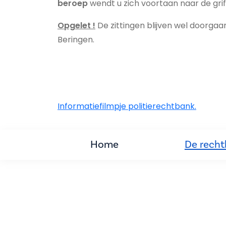
beroep
wendt u zich voortaan naar de griff
Opgelet !
De zittingen blijven wel doorgaa
Beringen
.
Informatiefilmpje politierechtbank.
Home
De rech