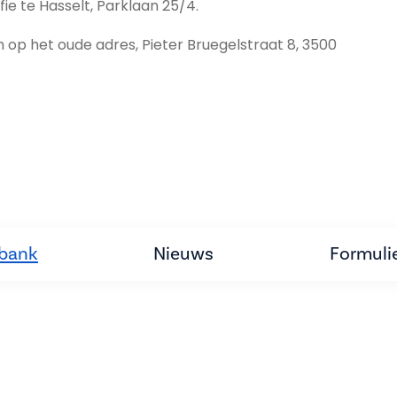
ie te Hasselt, Parklaan 25/4.
n op het oude adres, Pieter Bruegelstraat 8, 3500
tbank
Nieuws
Formuli