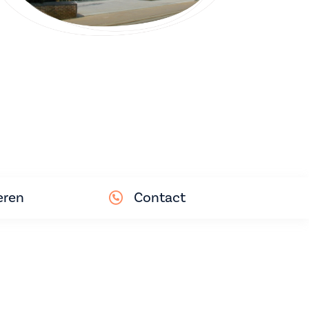
eren
Contact