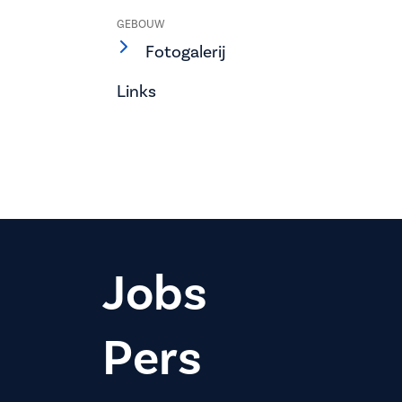
GEBOUW
Fotogalerij
Links
Jobs
Pers