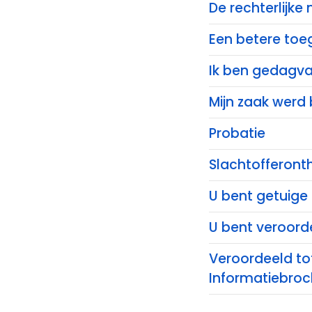
De rechterlijke
Een betere toeg
Ik ben gedagvaa
Mijn zaak werd 
Probatie
Slachtofferont
U bent getuige
U bent veroord
Veroordeeld to
Informatiebroch