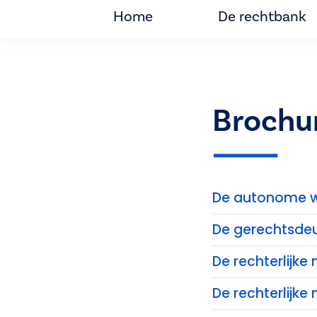
Home
De rechtbank
Brochu
De autonome w
De gerechtsde
De rechterlijk
De rechterlijke