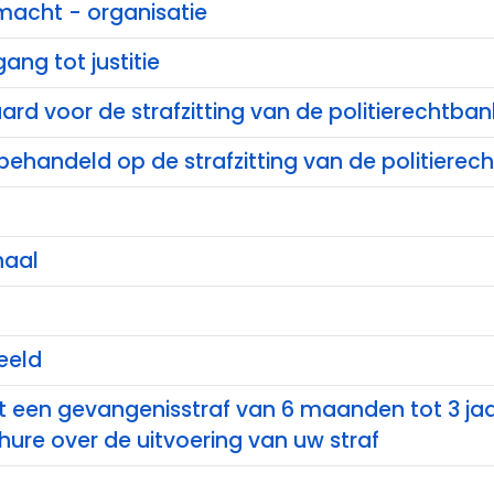
 macht - organisatie
ang tot justitie
rd voor de strafzitting van de politierechtban
behandeld op de strafzitting van de politierec
haal
eeld
t een gevangenisstraf van 6 maanden tot 3 ja
ure over de uitvoering van uw straf