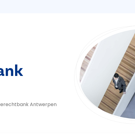
ank
tierechtbank Antwerpen