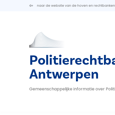
Overslaan en naar de inhoud gaan
naar de website van de hoven en rechtbanken
Politierechtb
Antwerpen
Gemeenschappelijke informatie over Poli