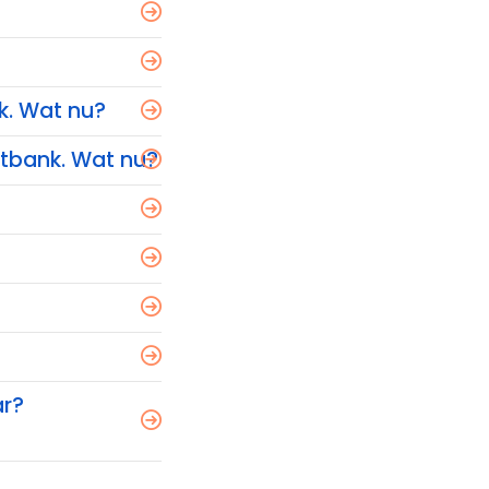
k. Wat nu?
htbank. Wat nu?
ar?