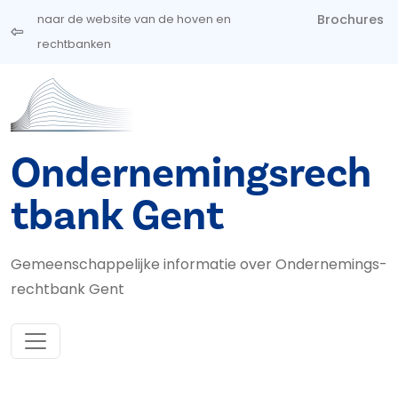
Overslaan en naar de inhoud gaan
Brochures
naar de website van de hoven en
rechtbanken
Ondernemingsrech
tbank Gent
Gemeenschappelijke informatie over Ondernemings­
rechtbank Gent