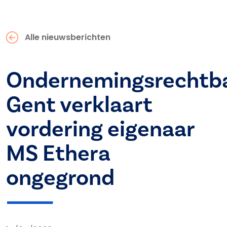
Alle nieuwsberichten
Ondernemingsrechtb
Gent verklaart
vordering eigenaar
MS Ethera
ongegrond