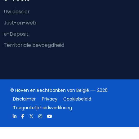
Uw dossier
Just-on-web
e-Deposit
Territoriale bevoegdheid
© Hoven en Rechtbanken van België
2026
Disclaimer
Privacy
Cookiebeleid
Toegankelijkheidsverklaring