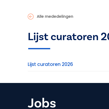
Alle mededelingen
Lijst curatoren 
Lijst curatoren 2026
Jobs