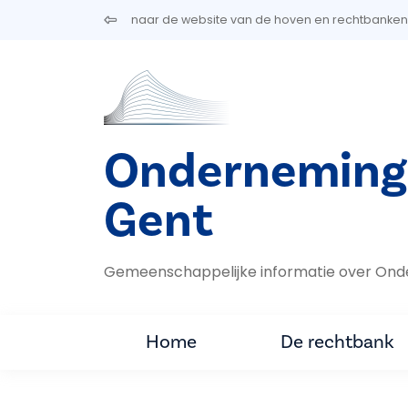
Overslaan en naar de inhoud gaan
naar de website van de hoven en rechtbanken
Onderneming
Gent
Gemeenschappelijke informatie over Ond
Home
De rechtbank