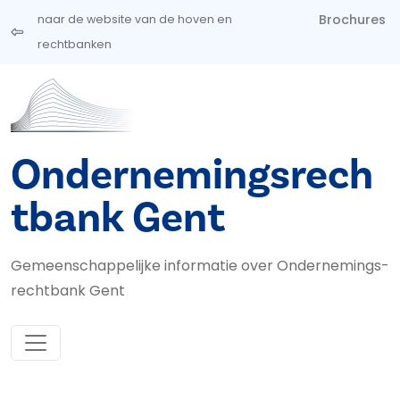
Overslaan en naar de inhoud gaan
Brochures
naar de website van de hoven en
rechtbanken
Ondernemingsrech
tbank Gent
Gemeenschappelijke informatie over Ondernemings­
rechtbank Gent