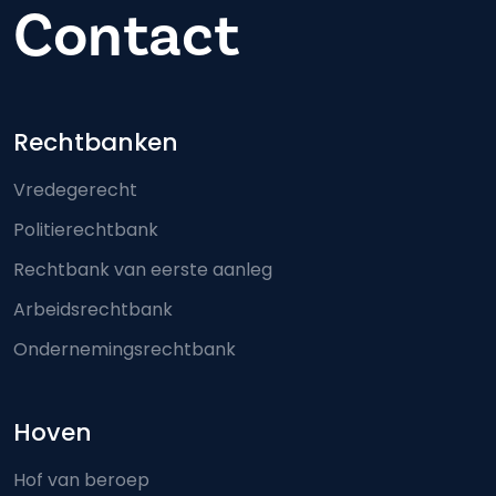
Contact
Footer-menu
Rechtbanken
Vredegerecht
Politierechtbank
Rechtbank van eerste aanleg
Arbeidsrechtbank
Ondernemingsrechtbank
Hoven
Hof van beroep