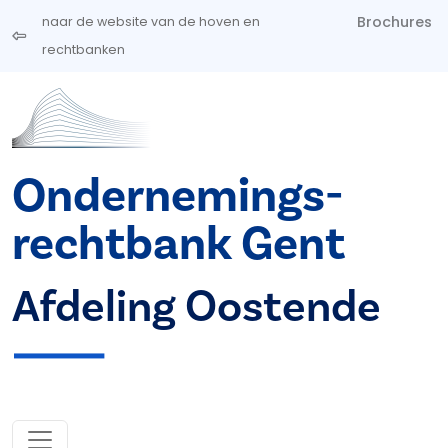
Overslaan en naar de inhoud gaan
Brochures
naar de website van de hoven en
rechtbanken
Ondernemings­
rechtbank Gent
Afdeling Oostende