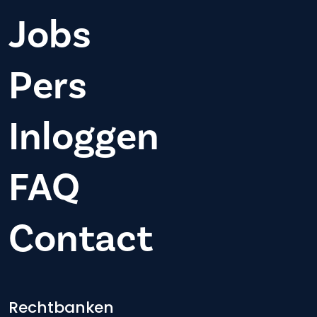
Jobs
Pers
Inloggen
FAQ
Contact
Footer-menu
Rechtbanken