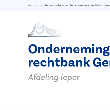
Overslaan en naar de inhoud gaan
naar de website van de hoven en rechtbanken
Onderneming
rechtbank Ge
Afdeling Ieper