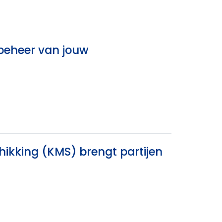
 beheer van jouw
hikking (KMS) brengt partijen