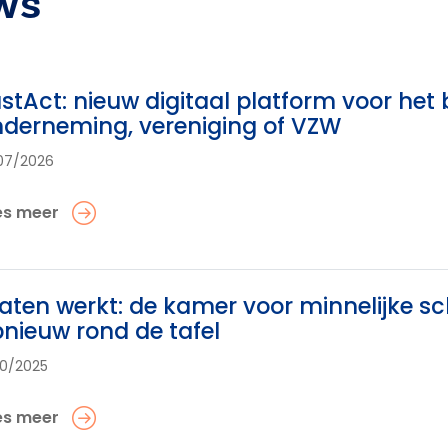
ws
stAct: nieuw digitaal platform voor het
derneming, vereniging of VZW
07/2026
es meer
aten werkt: de kamer voor minnelijke sc
nieuw rond de tafel
10/2025
es meer