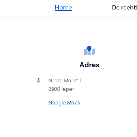
Home
De rech
Adres
Grote Markt 1
8900 Ieper
Google Maps