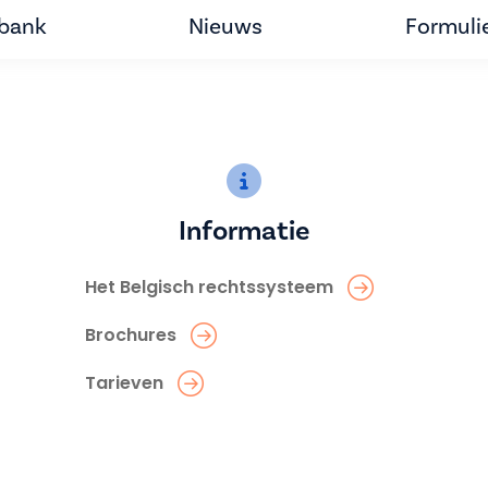
tbank
Nieuws
Formuli
Informatie
Het Belgisch rechtssysteem
Brochures
Tarieven