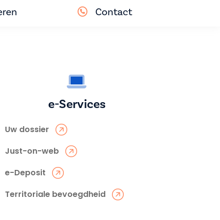
eren
Contact
e-Services
Uw dossier
Just-on-web
e-Deposit
Territoriale bevoegdheid