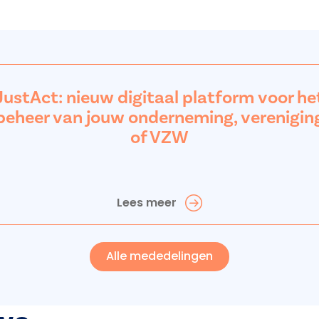
JustAct: nieuw digitaal platform voor he
beheer van jouw onderneming, verenigin
of VZW
Lees meer
Alle mededelingen