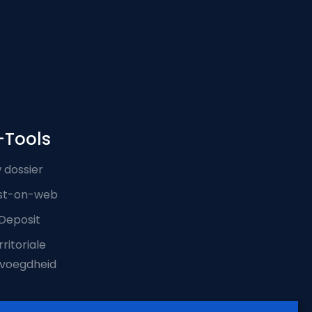
-Tools
 dossier
st-on-web
Deposit
ritoriale
voegdheid