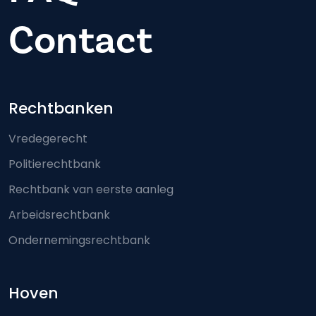
Contact
Footer-menu
Rechtbanken
Vredegerecht
Politierechtbank
Rechtbank van eerste aanleg
Arbeidsrechtbank
Ondernemingsrechtbank
Hoven