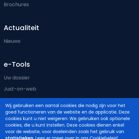
Brochures
Actualiteit
Nieuws
e-Tools
Uw dossier
Just-on-web
e-Deposit
Wij gebruiken een aantal cookies die nodig zijn voor het
Territoriale bevoegdheid
goed functioneren van de website en de applicatie. Deze
cookies kunt u niet weigeren. We gebruiken ook optionele
cookies, die u kunt instellen. Deze cookies dienen enkel
voor de website, voor doeleinden zoals het gebruik van
statistieken
. Lees er meer over in ons
Cookiebeleid
.