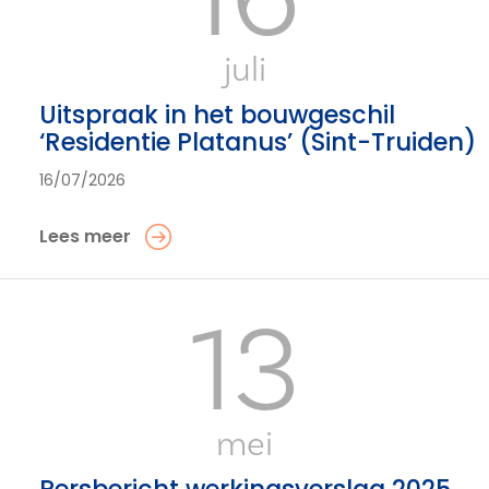
juli
Uitspraak in het bouwgeschil
‘Residentie Platanus’ (Sint-Truiden)
16/07/2026
Lees meer
13
mei