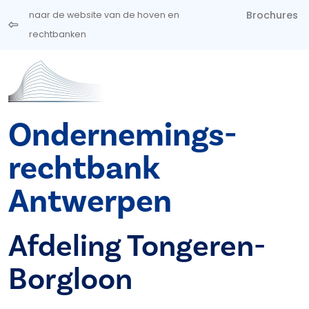
Overslaan en naar de inhoud gaan
Brochures
naar de website van de hoven en
rechtbanken
Ondernemings­
rechtbank
Antwerpen
Afdeling Tongeren-
Borgloon