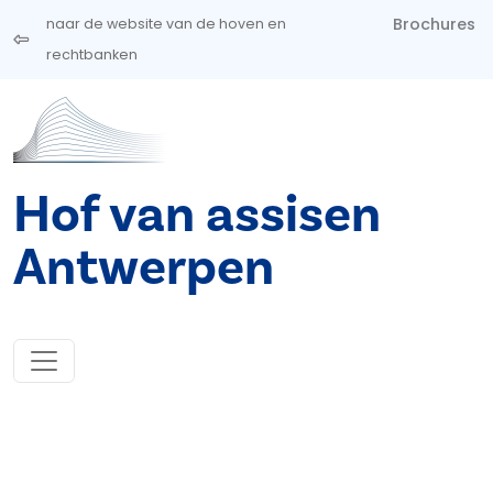
Overslaan en naar de inhoud gaan
Brochures
naar de website van de hoven en
rechtbanken
Hof van assisen
Antwerpen