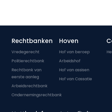
Footer-menu
Rechtbanken
Hoven
C
Vredegerecht
Hof van beroep
He
Politierechtbank
Arbeidshof
Rechtbank van
Hof van assisen
eerste aanleg
Hof van Cassatie
Arbeidsrechtbank
Ondernemingsrechtbank