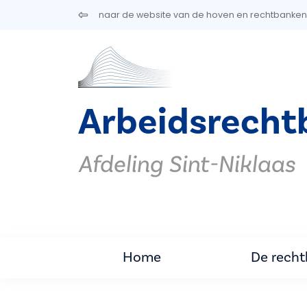
Overslaan en naar de inhoud gaan
naar de website van de hoven en rechtbanken
Arbeidsrecht
Afdeling Sint-Niklaas
Home
De rech