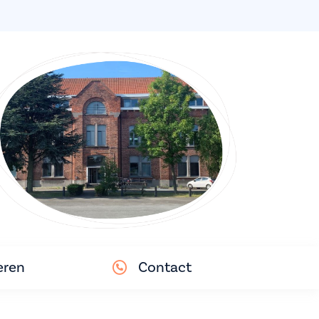
eren
Contact