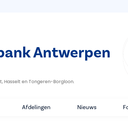
bank Antwerpen
t, Hasselt en Tongeren-Borgloon.
Afdelingen
Nieuws
F