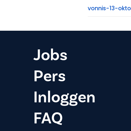
vonnis-13-okt
Jobs
Pers
Inloggen
FAQ