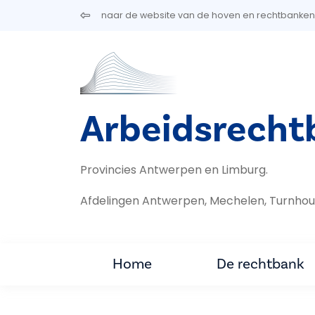
Overslaan en naar de inhoud gaan
naar de website van de hoven en rechtbanken
Arbeidsrecht
Provincies Antwerpen en Limburg.
Afdelingen Antwerpen, Mechelen, Turnhou
Home
De rechtbank