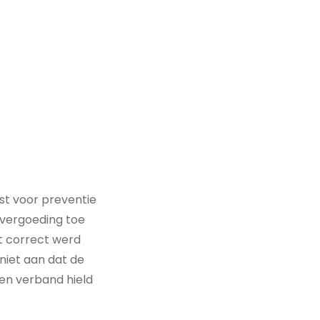
st voor preventie
vergoeding toe
t correct werd
niet aan dat de
en verband hield