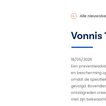
Alle nieuwsbe
Vonnis
18/05/2026
Een preventieadvis
en bescherming op
omdat de specifie
gevolgd. Bovendien
ontslagreden vreem
met zijn bekwaam