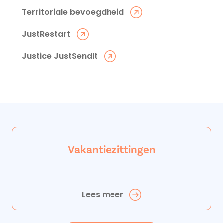
Territoriale bevoegdheid
JustRestart
Justice JustSendIt
Vakantiezittingen
Lees meer