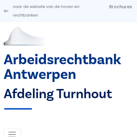
Overslaan en naar de inhoud gaan
Brochures
naar de website van de hoven en
rechtbanken
Arbeidsrechtbank
Antwerpen
Afdeling Turnhout