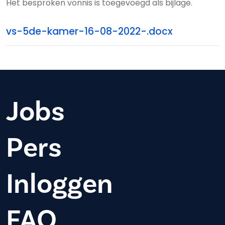
Het besproken vonnis is toegevoegd als bijlage.
vs-5de-kamer-16-08-2022-.docx
Jobs
Pers
Inloggen
FAQ