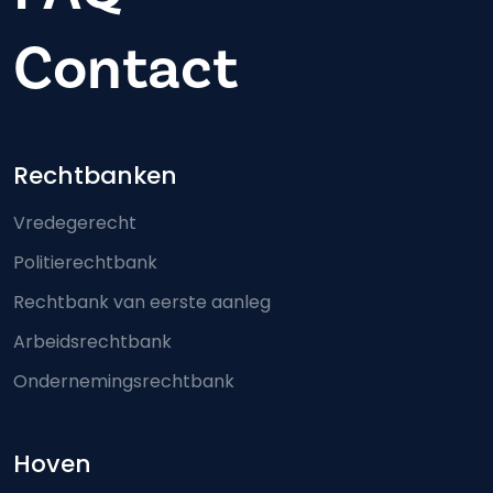
Contact
Footer-menu
Rechtbanken
Vredegerecht
Politierechtbank
Rechtbank van eerste aanleg
Arbeidsrechtbank
Ondernemingsrechtbank
Hoven