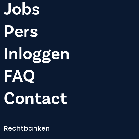
Jobs
Pers
Inloggen
FAQ
Contact
Footer-menu
Rechtbanken