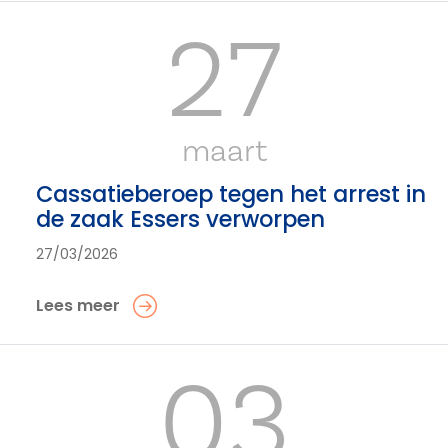
27
maart
Cassatieberoep tegen het arrest in
de zaak Essers verworpen
27/03/2026
Lees meer
03