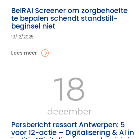
BelRAI Screener om zorgbehoefte
te bepalen schendt standstill-
beginsel niet
19/12/2025
Lees meer
18
december
Persbericht ressort Antwerpen: 5
voor 12-actie – Digitalisering & AI in