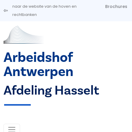
Overslaan en naar de inhoud gaan
Brochures
naar de website van de hoven en
rechtbanken
Arbeidshof
Antwerpen
Afdeling Hasselt