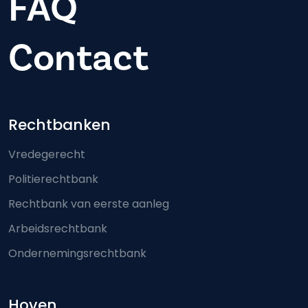
FAQ
Contact
Footer-menu
Rechtbanken
Vredegerecht
Politierechtbank
Rechtbank van eerste aanleg
Arbeidsrechtbank
Ondernemingsrechtbank
Hoven