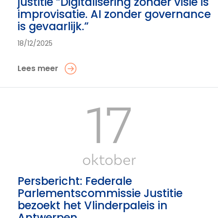
justitie “Digitalisering zonder visie is
improvisatie. AI zonder governance
is gevaarlijk.”
18/12/2025
Lees meer
17
oktober
Persbericht: Federale
Parlementscommissie Justitie
bezoekt het Vlinderpaleis in
Antwerpen